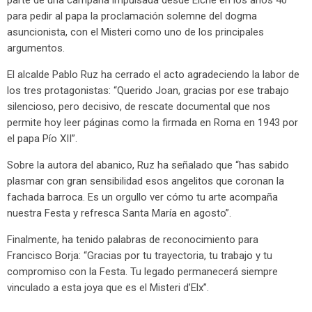
parte de una campaña impulsada desde Elche en los años 40
para pedir al papa la proclamación solemne del dogma
asuncionista, con el Misteri como uno de los principales
argumentos.
El alcalde Pablo Ruz ha cerrado el acto agradeciendo la labor de
los tres protagonistas: “Querido Joan, gracias por ese trabajo
silencioso, pero decisivo, de rescate documental que nos
permite hoy leer páginas como la firmada en Roma en 1943 por
el papa Pío XII”.
Sobre la autora del abanico, Ruz ha señalado que “has sabido
plasmar con gran sensibilidad esos angelitos que coronan la
fachada barroca. Es un orgullo ver cómo tu arte acompaña
nuestra Festa y refresca Santa María en agosto”.
Finalmente, ha tenido palabras de reconocimiento para
Francisco Borja: “Gracias por tu trayectoria, tu trabajo y tu
compromiso con la Festa. Tu legado permanecerá siempre
vinculado a esta joya que es el Misteri d’Elx”.