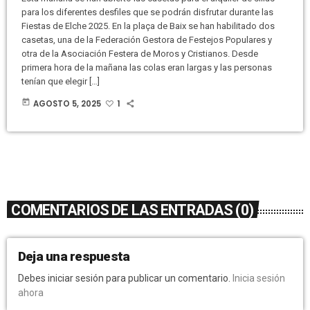
para los diferentes desfiles que se podrán disfrutar durante las
Fiestas de Elche 2025. En la plaça de Baix se han habilitado dos
casetas, una de la Federación Gestora de Festejos Populares y
otra de la Asociación Festera de Moros y Cristianos. Desde
primera hora de la mañana las colas eran largas y las personas
tenían que elegir […]
today
AGOSTO 5, 2025
1
COMENTARIOS DE LAS ENTRADAS (0)
Deja una respuesta
Debes iniciar sesión para publicar un comentario.
Inicia sesión
ahora