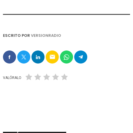
ESCRITO POR
VERSIONRADIO
email
VALÓRALO