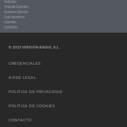
Noticias
Club de Oyentes
Quienes Somos
Qué hacemos
Clientes
Contacto
© 2021 VERSIÓN RADIO, S.L.
CREDENCIALES
AVISO LEGAL
POLÍTICA DE PRIVACIDAD
POLÍTICA DE COOKIES
CONTACTO