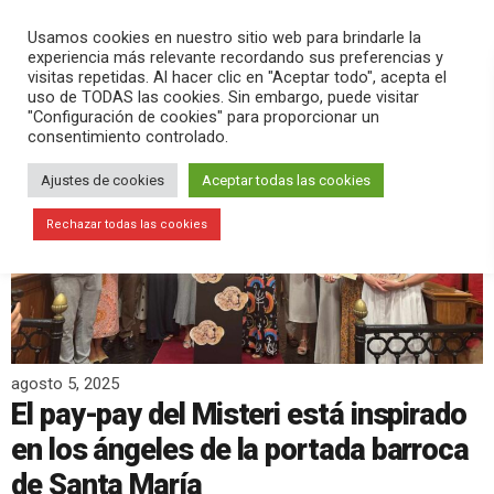
PLAY
search
menu
pause
Usamos cookies en nuestro sitio web para brindarle la
experiencia más relevante recordando sus preferencias y
visitas repetidas. Al hacer clic en "Aceptar todo", acepta el
uso de TODAS las cookies. Sin embargo, puede visitar
"Configuración de cookies" para proporcionar un
consentimiento controlado.
Ajustes de cookies
Aceptar todas las cookies
Rechazar todas las cookies
agosto 5, 2025
El pay-pay del Misteri está inspirado
en los ángeles de la portada barroca
de Santa María