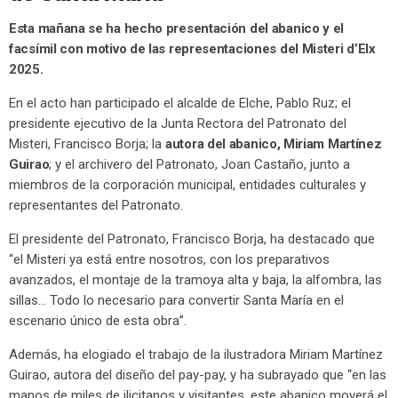
Esta mañana se ha hecho presentación del abanico y el
facsímil con motivo de las representaciones del Misteri d’Elx
2025.
En el acto han participado el alcalde de Elche, Pablo Ruz; el
presidente ejecutivo de la Junta Rectora del Patronato del
Misteri, Francisco Borja; la
autora del abanico, Miriam Martínez
Guirao
; y el archivero del Patronato, Joan Castaño, junto a
miembros de la corporación municipal, entidades culturales y
representantes del Patronato.
El presidente del Patronato, Francisco Borja, ha destacado que
“el Misteri ya está entre nosotros, con los preparativos
avanzados, el montaje de la tramoya alta y baja, la alfombra, las
sillas… Todo lo necesario para convertir Santa María en el
escenario único de esta obra”.
Además, ha elogiado el trabajo de la ilustradora Miriam Martínez
Guirao, autora del diseño del pay-pay, y ha subrayado que “en las
manos de miles de ilicitanos y visitantes, este abanico moverá el