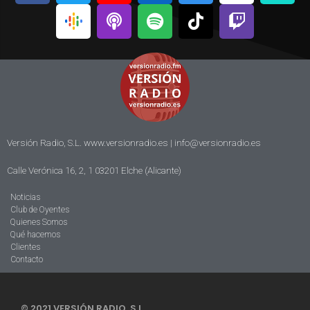
Versión Radio, S.L. www.versionradio.es |
info@versionradio.es
Calle Verónica 16, 2, 1 03201 Elche (Alicante)
Noticias
Club de Oyentes
Quienes Somos
Qué hacemos
Clientes
Contacto
© 2021 VERSIÓN RADIO, S.L.