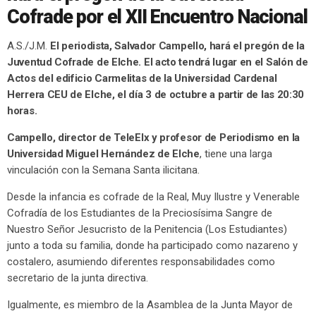
Cofrade por el XII Encuentro Nacional
A.S./J.M.
El periodista, Salvador Campello, hará el pregón de la
Juventud Cofrade de Elche. El acto tendrá lugar en el Salón de
Actos del edificio Carmelitas de la Universidad Cardenal
Herrera CEU de Elche, el día 3 de octubre a partir de las 20:30
horas.
Campello, director de TeleElx y profesor de Periodismo en la
Universidad Miguel Hernández de Elche
, tiene una larga
vinculación con la Semana Santa ilicitana.
Desde la infancia es cofrade de la Real, Muy Ilustre y Venerable
Cofradía de los Estudiantes de la Preciosísima Sangre de
Nuestro Señor Jesucristo de la Penitencia (Los Estudiantes)
junto a toda su familia, donde ha participado como nazareno y
costalero, asumiendo diferentes responsabilidades como
secretario de la junta directiva.
Igualmente, es miembro de la Asamblea de la Junta Mayor de