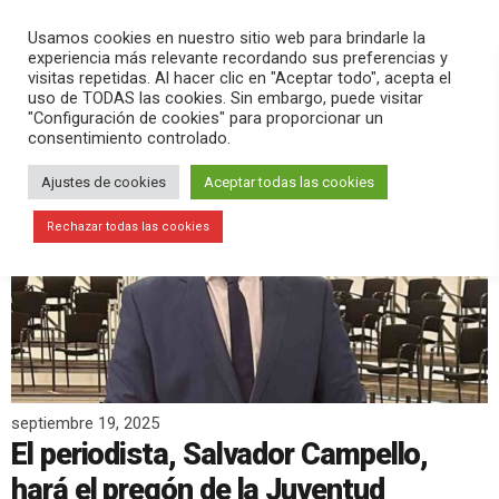
PLAY
search
menu
pause
Usamos cookies en nuestro sitio web para brindarle la
experiencia más relevante recordando sus preferencias y
visitas repetidas. Al hacer clic en "Aceptar todo", acepta el
uso de TODAS las cookies. Sin embargo, puede visitar
"Configuración de cookies" para proporcionar un
consentimiento controlado.
Ajustes de cookies
Aceptar todas las cookies
Rechazar todas las cookies
septiembre 19, 2025
El periodista, Salvador Campello,
hará el pregón de la Juventud