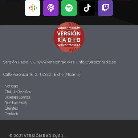
Versión Radio, S.L. www.versionradio.es |
info@versionradio.es
Calle Verónica 16, 2, 1 03201 Elche (Alicante)
Noticias
Club de Oyentes
Quienes Somos
Qué hacemos
Clientes
Contacto
© 2021 VERSIÓN RADIO, S.L.