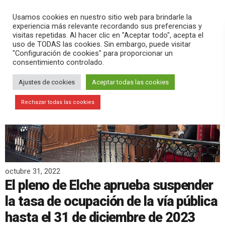
PLAY
search
menu
pause
Usamos cookies en nuestro sitio web para brindarle la
experiencia más relevante recordando sus preferencias y
visitas repetidas. Al hacer clic en "Aceptar todo", acepta el
uso de TODAS las cookies. Sin embargo, puede visitar
"Configuración de cookies" para proporcionar un
consentimiento controlado.
Ajustes de cookies
Aceptar todas las cookies
Rechazar todas las cookies
octubre 31, 2022
El pleno de Elche aprueba suspender
la tasa de ocupación de la vía pública
hasta el 31 de diciembre de 2023