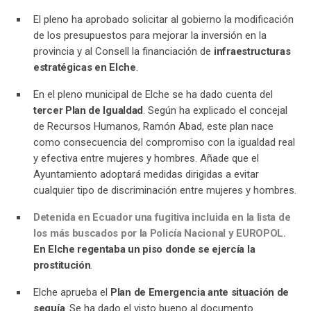
El pleno ha aprobado solicitar al gobierno la modificación
de los presupuestos para mejorar la inversión en la
provincia y al Consell la financiación de
infraestructuras
estratégicas en Elche
.
En el pleno municipal de Elche se ha dado cuenta del
tercer Plan de Igualdad
. Según ha explicado el concejal
de Recursos Humanos, Ramón Abad, este plan nace
como consecuencia del compromiso con la igualdad real
y efectiva entre mujeres y hombres. Añade que el
Ayuntamiento adoptará medidas dirigidas a evitar
cualquier tipo de discriminación entre mujeres y hombres.
Detenida en Ecuador una fugitiva incluida en la lista de
los más buscados por la Policía Nacional y EUROPOL.
En Elche regentaba un piso donde se ejercía la
prostitución
.
Elche aprueba el
Plan de Emergencia ante situación de
sequía
. Se ha dado el visto bueno al documento