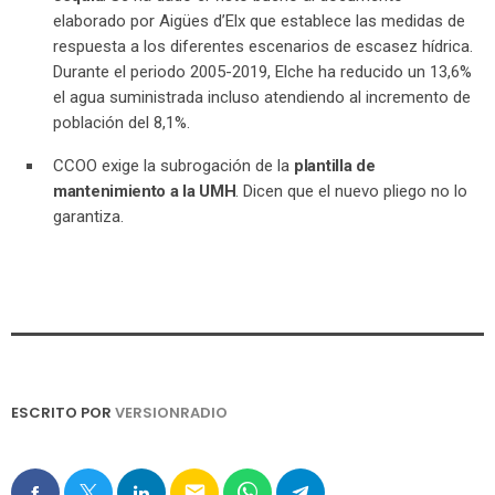
elaborado por Aigües d’Elx que establece las medidas de
respuesta a los diferentes escenarios de escasez hídrica.
Durante el periodo 2005-2019, Elche ha reducido un 13,6%
el agua suministrada incluso atendiendo al incremento de
población del 8,1%.
CCOO exige la subrogación de la
plantilla de
mantenimiento a la UMH
. Dicen que el nuevo pliego no lo
garantiza.
ESCRITO POR
VERSIONRADIO
email