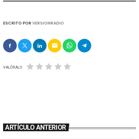
ESCRITO POR
VERSIONRADIO
email
VALÓRALO
ARTÍCULO ANTERIOR