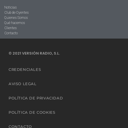
Noticias
Club de Oyentes
Quienes Somos
Qué hacemos
Clientes
Contacto
© 2021 VERSIÓN RADIO, S.L.
CREDENCIALES
AVISO LEGAL
POLÍTICA DE PRIVACIDAD
POLÍTICA DE COOKIES
CONTACTO