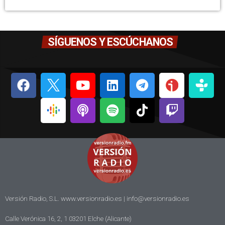
SÍGUENOS Y ESCÚCHANOS
Versión Radio, S.L. www.versionradio.es |
info@versionradio.es
Calle Verónica 16, 2, 1 03201 Elche (Alicante)