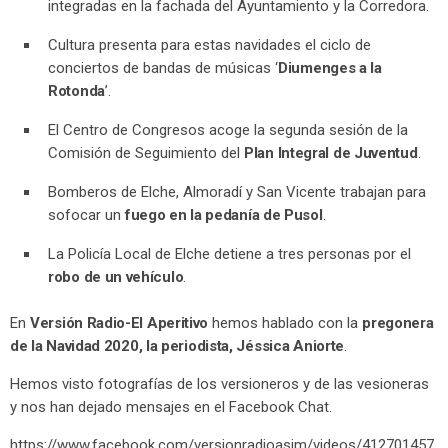
integradas en la fachada del Ayuntamiento y la Corredora.
Cultura presenta para estas navidades el ciclo de
conciertos de bandas de músicas ‘
Diumenges a la
Rotonda
’.
El Centro de Congresos acoge la segunda sesión de la
Comisión de Seguimiento del
Plan Integral de Juventud
.
Bomberos de Elche, Almoradí y San Vicente trabajan para
sofocar un
fuego en la pedanía de Pusol
.
La Policía Local de Elche detiene a tres personas por el
robo de un vehículo
.
En
Versión Radio-El Aperitivo
hemos hablado con la
pregonera
de la Navidad 2020, la periodista, Jéssica Aniorte
.
Hemos visto fotografías de los versioneros y de las vesioneras
y nos han dejado mensajes en el Facebook Chat.
https://www.facebook.com/versionradioasjm/videos/412701457