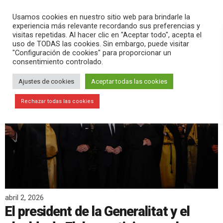
PLAY
search
menu
pause
Usamos cookies en nuestro sitio web para brindarle la
experiencia más relevante recordando sus preferencias y
visitas repetidas. Al hacer clic en "Aceptar todo", acepta el
uso de TODAS las cookies. Sin embargo, puede visitar
"Configuración de cookies" para proporcionar un
consentimiento controlado.
Ajustes de cookies
Aceptar todas las cookies
Rechazar todas las cookies
abril 2, 2026
El president de la Generalitat y el