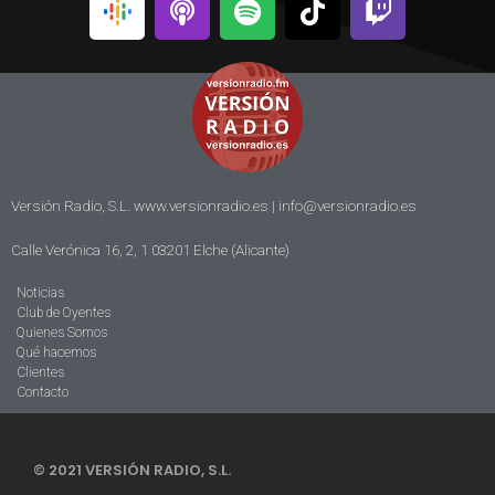
Versión Radio, S.L. www.versionradio.es |
info@versionradio.es
Calle Verónica 16, 2, 1 03201 Elche (Alicante)
Noticias
Club de Oyentes
Quienes Somos
Qué hacemos
Clientes
Contacto
© 2021 VERSIÓN RADIO, S.L.