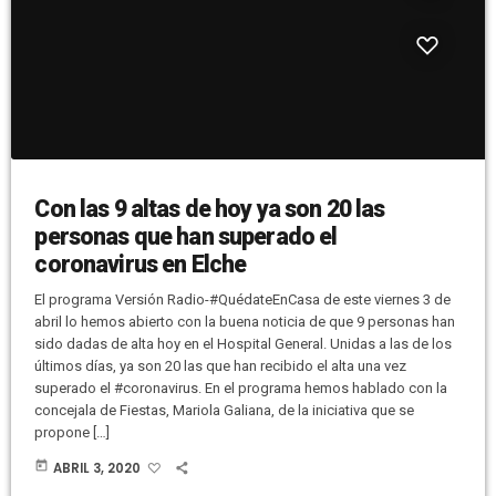
Con las 9 altas de hoy ya son 20 las
personas que han superado el
coronavirus en Elche
El programa Versión Radio-#QuédateEnCasa de este viernes 3 de
abril lo hemos abierto con la buena noticia de que 9 personas han
sido dadas de alta hoy en el Hospital General. Unidas a las de los
últimos días, ya son 20 las que han recibido el alta una vez
superado el #coronavirus. En el programa hemos hablado con la
concejala de Fiestas, Mariola Galiana, de la iniciativa que se
propone […]
today
ABRIL 3, 2020