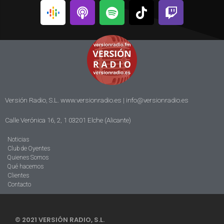
Versión Radio, S.L. www.versionradio.es |
info@versionradio.es
Calle Verónica 16, 2, 1 03201 Elche (Alicante)
Noticias
Club de Oyentes
Quienes Somos
Qué hacemos
Clientes
Contacto
© 2021 VERSIÓN RADIO, S.L.