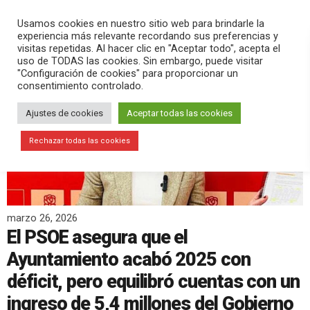
PLAY
search
menu
pause
Usamos cookies en nuestro sitio web para brindarle la
experiencia más relevante recordando sus preferencias y
visitas repetidas. Al hacer clic en "Aceptar todo", acepta el
uso de TODAS las cookies. Sin embargo, puede visitar
"Configuración de cookies" para proporcionar un
consentimiento controlado.
Ajustes de cookies
Aceptar todas las cookies
Rechazar todas las cookies
marzo 26, 2026
El PSOE asegura que el
Ayuntamiento acabó 2025 con
déficit, pero equilibró cuentas con un
ingreso de 5,4 millones del Gobierno