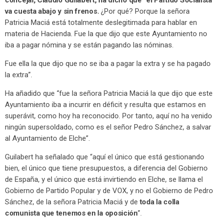
concejal, Claudio Guilabert, ha dicho que “el Partido Socialista
va cuesta abajo y sin frenos.
¿Por qué? Porque la señora
Patricia Maciá está totalmente deslegitimada para hablar en
materia de Hacienda. Fue la que dijo que este Ayuntamiento no
iba a pagar nómina y se están pagando las nóminas.
Fue ella la que dijo que no se iba a pagar la extra y se ha pagado
la extra”.
Ha añadido que “fue la señora Patricia Maciá la que dijo que este
Ayuntamiento iba a incurrir en déficit y resulta que estamos en
superávit, como hoy ha reconocido. Por tanto, aquí no ha venido
ningún supersoldado, como es el señor Pedro Sánchez, a salvar
al Ayuntamiento de Elche”.
Guilabert ha señalado que “aquí el único que está gestionando
bien, el único que tiene presupuestos, a diferencia del Gobierno
de España, y el único que está invirtiendo en Elche, se llama el
Gobierno de Partido Popular y de VOX, y no el Gobierno de Pedro
Sánchez, de la señora Patricia Maciá y de
toda la colla
comunista que tenemos en la oposición
”.