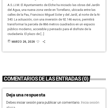
A.S./J.M. El Ayuntamiento de Elche ha iniciado las obras del Jardín
del Agua, una nueva zona verde en Torrellano, ubicada entre las
calles de la Pau, Francisco Miguel Soler y del Jardí, al norte de la N-
340. La actuación, con una inversión de 92.146 euros, permitirá
transformar la parcela de 866 metros cuadrados en un espacio
público moderno, accesible y pensado para el disfrute de la
ciudadanía. El plazo de […]
today
MARZO 26, 2026
COMENTARIOS DE LAS ENTRADAS (0)
Deja una respuesta
Debes iniciar sesión para publicar un comentario.
Inicia sesión
ahora