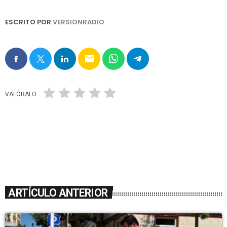
ESCRITO POR
VERSIONRADIO
email
VALÓRALO
ARTÍCULO ANTERIOR