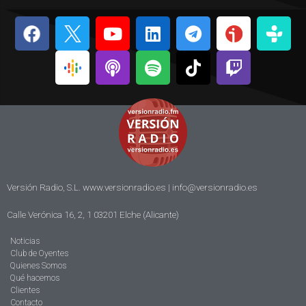
Versión Radio, S.L. www.versionradio.es |
info@versionradio.es
Calle Verónica 16, 2, 1 03201 Elche (Alicante)
Noticias
Club de Oyentes
Quienes Somos
Qué hacemos
Clientes
Contacto