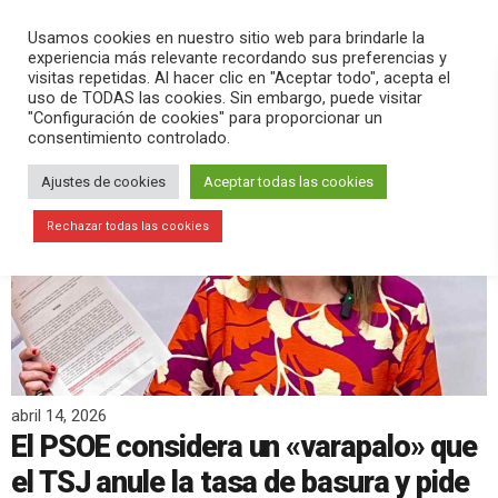
PLAY
search
menu
pause
Usamos cookies en nuestro sitio web para brindarle la
experiencia más relevante recordando sus preferencias y
visitas repetidas. Al hacer clic en "Aceptar todo", acepta el
uso de TODAS las cookies. Sin embargo, puede visitar
"Configuración de cookies" para proporcionar un
consentimiento controlado.
Ajustes de cookies
Aceptar todas las cookies
Rechazar todas las cookies
abril 14, 2026
El PSOE considera un «varapalo» que
el TSJ anule la tasa de basura y pide