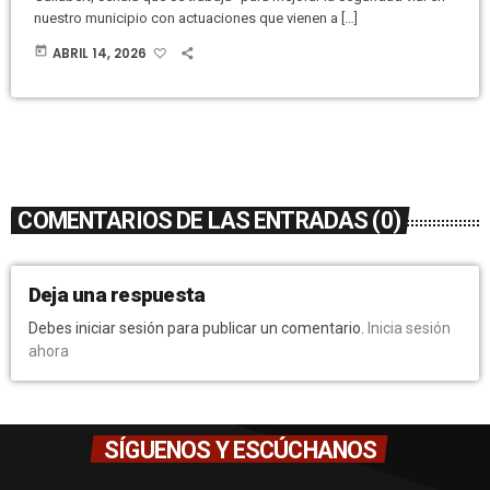
nuestro municipio con actuaciones que vienen a […]
today
ABRIL 14, 2026
COMENTARIOS DE LAS ENTRADAS (0)
Deja una respuesta
Debes iniciar sesión para publicar un comentario.
Inicia sesión
ahora
SÍGUENOS Y ESCÚCHANOS