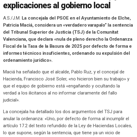
explicaciones al gobierno local
A.S./J.M.
La concejala del PSOE en el Ayuntamiento de Elche,
Patricia Maciá, considera un «verdadero varapalo” la sentencia
del Tribunal Superior de Justicia (TSJ) de la Comunitat
Valenciana, que declara «nula de pleno derecho la Ordenanza
Fiscal de la Tasa de la Basura de 2025 por defecto de forma e
informes técnicos insuficientes, ordenando su expulsión del
ordenamiento jurídico».
Maciá ha señalado que el alcalde, Pablo Ruz, y el concejal de
Hacienda, Francisco José Soler, «no hicieron bien su trabajo» y
que el equipo de gobierno está «engañando y ocultando la
verdad a los ilicitanos al no informar claramente del fallo
judicial».
La concejala ha detallado los dos argumentos del TSJ para
anular la ordenanza: «Uno, por defecto de forma al incumplir el
artículo 17.2 del texto refundido de la Ley de Haciendas Locales,
lo que supone, según la sentencia, que tiene ya un vicio de