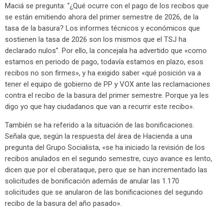
Maciá se pregunta: “¿Qué ocurre con el pago de los recibos que
se están emitiendo ahora del primer semestre de 2026, de la
tasa de la basura? Los informes técnicos y económicos que
sostienen la tasa de 2026 son los mismos que el TSJ ha
declarado nulos”. Por ello, la concejala ha advertido que «como
estamos en periodo de pago, todavía estamos en plazo, esos
recibos no son firmes», y ha exigido saber «qué posición va a
tener el equipo de gobierno de PP y VOX ante las reclamaciones
contra el recibo de la basura del primer semestre. Porque ya les
digo yo que hay ciudadanos que van a recurrir este recibo».
También se ha referido a la situación de las bonificaciones.
Señala que, según la respuesta del área de Hacienda a una
pregunta del Grupo Socialista, «se ha iniciado la revisión de los
recibos anulados en el segundo semestre, cuyo avance es lento,
dicen que por el ciberataque, pero que se han incrementado las
solicitudes de bonificación además de anular las 1.170
solicitudes que se anularon de las bonificaciones del segundo
recibo de la basura del año pasado».