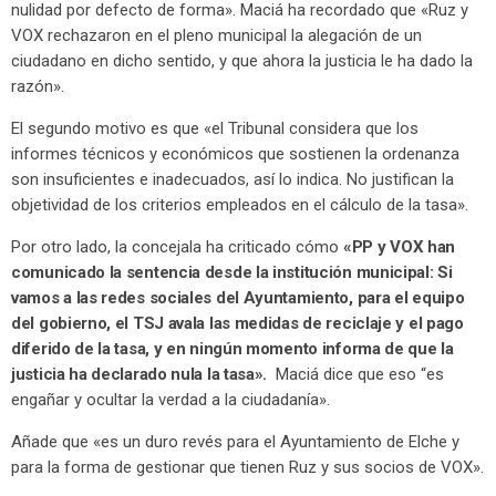
nulidad por defecto de forma». Maciá ha recordado que «Ruz y
VOX rechazaron en el pleno municipal la alegación de un
ciudadano en dicho sentido, y que ahora la justicia le ha dado la
razón».
El segundo motivo es que «el Tribunal considera que los
informes técnicos y económicos que sostienen la ordenanza
son insuficientes e inadecuados, así lo indica. No justifican la
objetividad de los criterios empleados en el cálculo de la tasa».
Por otro lado, la concejala ha criticado cómo
«PP y VOX han
comunicado la sentencia desde la institución municipal: Si
vamos a las redes sociales del Ayuntamiento, para el equipo
del gobierno, el TSJ avala las medidas de reciclaje y el pago
diferido de la tasa, y en ningún momento informa de que la
justicia ha declarado nula la tasa».
Maciá dice que eso “es
engañar y ocultar la verdad a la ciudadanía».
Añade que «es un duro revés para el Ayuntamiento de Elche y
para la forma de gestionar que tienen Ruz y sus socios de VOX».