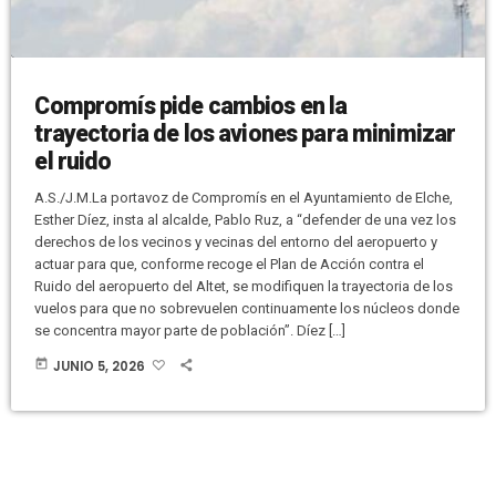
Compromís pide cambios en la
trayectoria de los aviones para minimizar
el ruido
A.S./J.M.La portavoz de Compromís en el Ayuntamiento de Elche,
Esther Díez, insta al alcalde, Pablo Ruz, a “defender de una vez los
derechos de los vecinos y vecinas del entorno del aeropuerto y
actuar para que, conforme recoge el Plan de Acción contra el
Ruido del aeropuerto del Altet, se modifiquen la trayectoria de los
vuelos para que no sobrevuelen continuamente los núcleos donde
se concentra mayor parte de población”. Díez […]
today
JUNIO 5, 2026