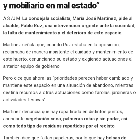
y mobiliario en mal estado”
A.S./J.M.
La concejala socialista, María José Martínez, pide al
alcalde, Pablo Ruz, una intervención urgente ante la suciedad,
la falta de mantenimiento y el deterioro de este espacio.
Martínez señala que, cuando Ruz estaba en la oposición,
reclamaba de manera insistente el cuidado y mantenimiento de
este huerto, denunciando su estado y exigiendo actuaciones al
anterior equipo de gobierno.
Pero dice que ahora las “prioridades parecen haber cambiado y
mantiene este espacio en una situación de abandono, mientras
destina recursos a otras actuaciones como farolas, jardineras o
actividades festivas”.
Martínez denuncia que hay ropa tirada en distintos puntos,
abundante
vegetación seca, palmeras rotas y sin podar, así
como todo tipo de residuos repartidos por el recinto.
También dice que faltan papeleras, por lo que hay
bolsas de