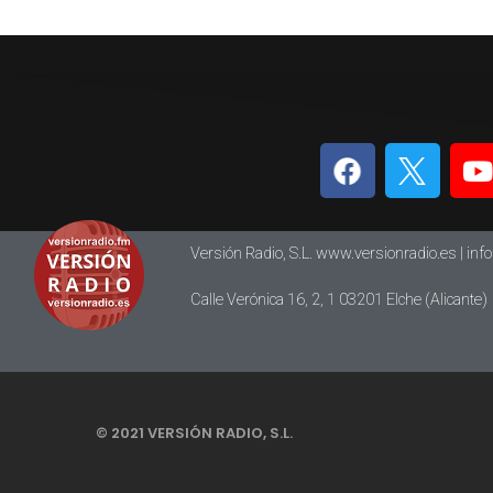
Versión Radio, S.L. www.versionradio.es |
inf
Calle Verónica 16, 2, 1 03201 Elche (Alicante)
© 2021 VERSIÓN RADIO, S.L.