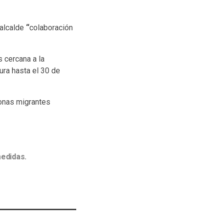
 alcalde
“
colaboración
 cercana a la
ura hasta el 30 de
sonas migrantes
medidas.