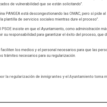
ados de vulnerabilidad que se están solicitando”.
icina PANGEA está descongestionando las OMAC, pero sí pide al
la plantilla de servicios sociales mientras dure el proceso”.
el PSOE insiste en que el Ayuntamiento, como administración más
r su responsabilidad para garantizar el éxito del proceso, que d
 faciliten los medios y el personal necesarios para que las per
os trámites necesarios para su regularización.
por la regularización de inmigrantes y el Ayuntamiento toma 