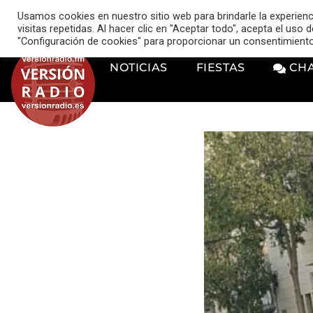
VERSIÓN RADIO
Usamos cookies en nuestro sitio web para brindarle la experien
music_note
visitas repetidas. Al hacer clic en "Aceptar todo", acepta el uso
"Configuración de cookies" para proporcionar un consentimient
NOTICIAS
FIESTAS
CH