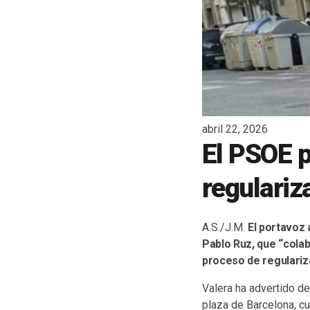
abril 22, 2026
El PSOE p
regulariz
A.S./J.M.
El portavoz 
Pablo Ruz, que “colab
proceso de regulariz
Valera ha advertido de
plaza de Barcelona, cu