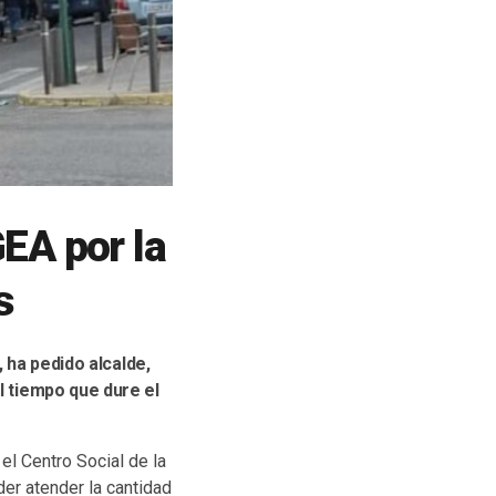
GEA por la
s
 ha pedido alcalde,
l tiempo que dure el
el Centro Social de la
der atender la cantidad