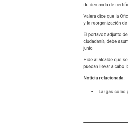
de demanda de certific
Valera dice que la Of
y la reorganización de 
El portavoz adjunto d
ciudadanía, debe asumi
junio.
Pide al alcalde que se
puedan llevar a cabo l
Noticia relacionada:
Largas colas 