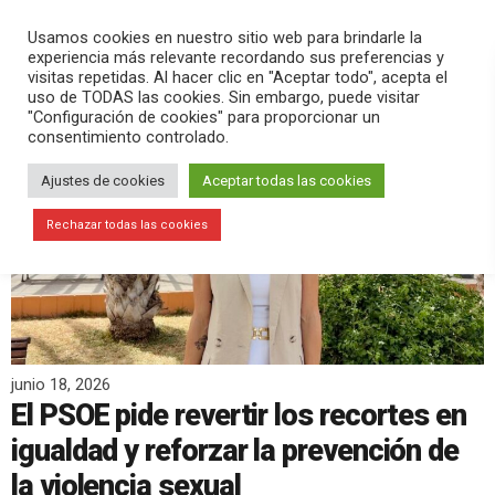
PLAY
search
menu
pause
Usamos cookies en nuestro sitio web para brindarle la
experiencia más relevante recordando sus preferencias y
visitas repetidas. Al hacer clic en "Aceptar todo", acepta el
uso de TODAS las cookies. Sin embargo, puede visitar
"Configuración de cookies" para proporcionar un
consentimiento controlado.
Ajustes de cookies
Aceptar todas las cookies
Rechazar todas las cookies
junio 18, 2026
El PSOE pide revertir los recortes en
igualdad y reforzar la prevención de
la violencia sexual