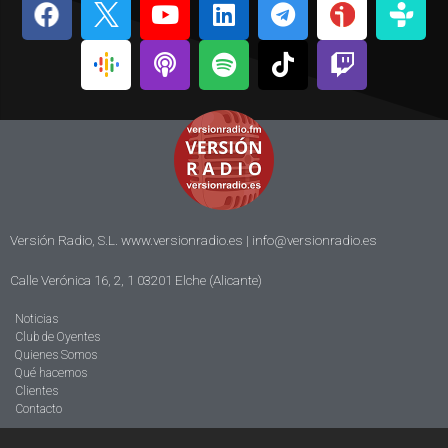
Versión Radio, S.L. www.versionradio.es |
info@versionradio.es
Calle Verónica 16, 2, 1 03201 Elche (Alicante)
Noticias
Club de Oyentes
Quienes Somos
Qué hacemos
Clientes
Contacto