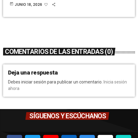
today
JUNIO 18, 2026
COMENTARIOS DE LAS ENTRADAS (0)
Deja una respuesta
Debes iniciar sesión para publicar un comentario.
Inicia sesión
ahora
SÍGUENOS Y ESCÚCHANOS