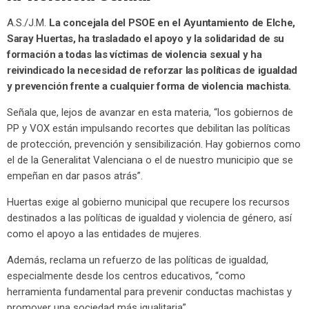
A.S./J.M.
La concejala del PSOE en el Ayuntamiento de Elche,
Saray Huertas, ha trasladado el apoyo y la solidaridad de su
formación a todas las víctimas de violencia sexual y ha
reivindicado la necesidad de reforzar las políticas de igualdad
y prevención frente a cualquier forma de violencia machista.
Señala que, lejos de avanzar en esta materia, “los gobiernos de
PP y VOX están impulsando recortes que debilitan las políticas
de protección, prevención y sensibilización. Hay gobiernos como
el de la Generalitat Valenciana o el de nuestro municipio que se
empeñan en dar pasos atrás”.
Huertas exige al gobierno municipal que recupere los recursos
destinados a las políticas de igualdad y violencia de género, así
como el apoyo a las entidades de mujeres.
Además, reclama un refuerzo de las políticas de igualdad,
especialmente desde los centros educativos, “como
herramienta fundamental para prevenir conductas machistas y
promover una sociedad más igualitaria”.