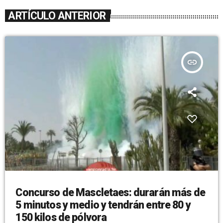
ARTÍCULO ANTERIOR
insert_link
Concurso de Mascletaes: durarán más de
5 minutos y medio y tendrán entre 80 y
150 kilos de pólvora