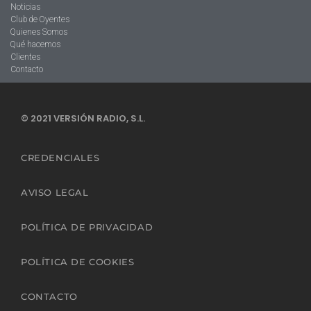
Noticias
Club de Oyentes
Quienes Somos
Qué hacemos
Clientes
Contacto
© 2021 VERSIÓN RADIO, S.L.
CREDENCIALES
AVISO LEGAL
POLÍTICA DE PRIVACIDAD
POLÍTICA DE COOKIES
CONTACTO