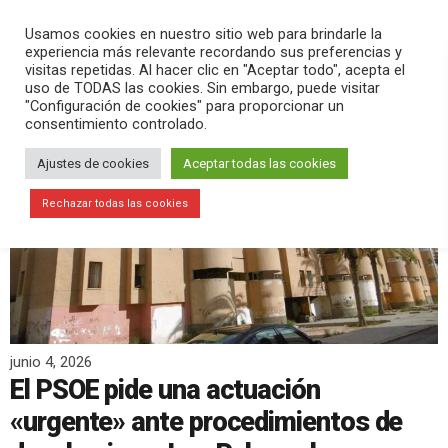
PLAY
search
menu
pause
Usamos cookies en nuestro sitio web para brindarle la
experiencia más relevante recordando sus preferencias y
visitas repetidas. Al hacer clic en "Aceptar todo", acepta el
uso de TODAS las cookies. Sin embargo, puede visitar
"Configuración de cookies" para proporcionar un
consentimiento controlado.
Ajustes de cookies
Aceptar todas las cookies
Rechazar todas las cookies
junio 4, 2026
El PSOE pide una actuación
«urgente» ante procedimientos de