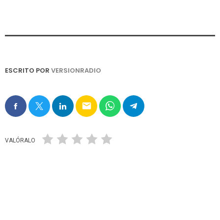
ESCRITO POR
VERSIONRADIO
email
VALÓRALO