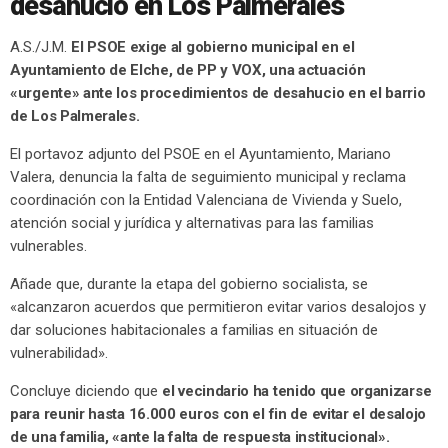
desahucio en Los Palmerales
A.S./J.M.
El PSOE exige al gobierno municipal en el
Ayuntamiento de Elche, de PP y VOX, una actuación
«urgente» ante los procedimientos de desahucio en el barrio
de Los Palmerales.
El portavoz adjunto del PSOE en el Ayuntamiento, Mariano
Valera, denuncia la falta de seguimiento municipal y reclama
coordinación con la Entidad Valenciana de Vivienda y Suelo,
atención social y jurídica y alternativas para las familias
vulnerables.
Añade que, durante la etapa del gobierno socialista, se
«alcanzaron acuerdos que permitieron evitar varios desalojos y
dar soluciones habitacionales a familias en situación de
vulnerabilidad».
Concluye diciendo que
el vecindario ha tenido que organizarse
para reunir hasta 16.000 euros con el fin de evitar el desalojo
de una familia, «ante la falta de respuesta institucional».