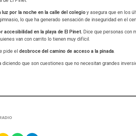
a de El Pinet.
a luz por la noche en la calle del colegio
y asegura que en los úl
gimnasio, lo que ha generado sensación de inseguridad en el cen
r accesibilidad en la playa de El Pinet.
Dice que personas con mo
enes van con carrito lo tienen muy difícil.
e pide el
desbroce del camino de acceso a la pinada
.
a diciendo que son cuestiones que no necesitan grandes inversio
RADIO