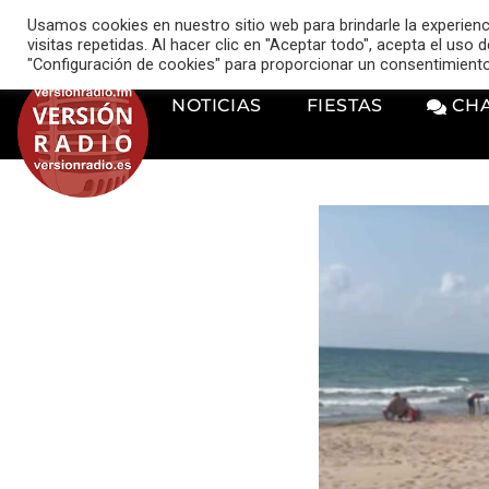
VERSIÓN RADIO
Usamos cookies en nuestro sitio web para brindarle la experien
music_note
visitas repetidas. Al hacer clic en "Aceptar todo", acepta el uso
"Configuración de cookies" para proporcionar un consentimient
NOTICIAS
FIESTAS
CH