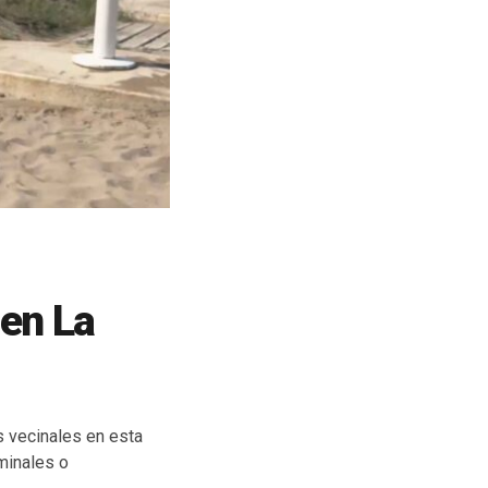
 en La
s vecinales en esta
minales o