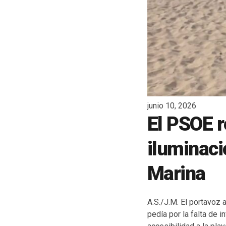
junio 10, 2026
El PSOE 
iluminaci
Marina
A.S./J.M. El portavoz 
pedía por la falta de 