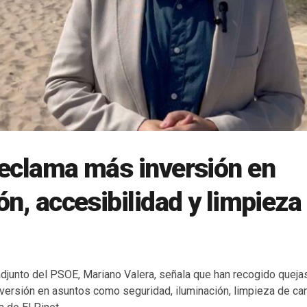
reclama más inversión en
ón, accesibilidad y limpieza
adjunto del PSOE, Mariano Valera, señala que han recogido queja
inversión en asuntos como seguridad, iluminación, limpieza de ca