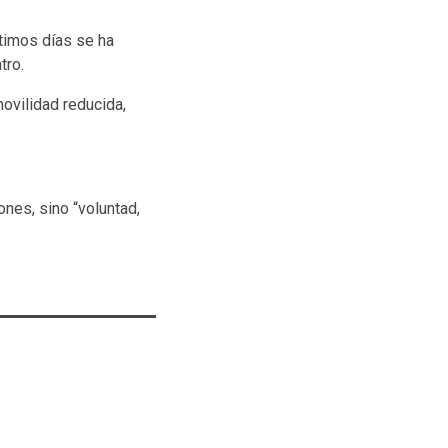
timos días se ha
tro.
vilidad reducida,
nes, sino “voluntad,