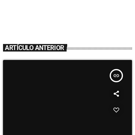
ARTÍCULO ANTERIOR
insert_link