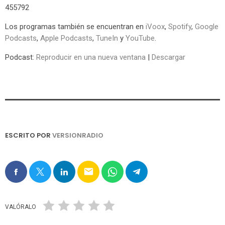
455792
Los programas también se encuentran en
iVoox
,
Spotify
,
Google
Podcasts
,
Apple Podcasts
,
TuneIn
y
YouTube
.
Podcast:
Reproducir en una nueva ventana
|
Descargar
ESCRITO POR
VERSIONRADIO
email
VALÓRALO