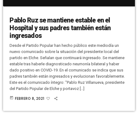
Pablo Ruz se mantiene estable en el
Hospital y sus padres también están
ingresados
Desde el Partido Popular han hecho público este mediodía un
nuevo comunicado sobre la situación del presidente local del
partido en Elche. Señalan que continuará ingresado. Se mantiene
estable tras haberle diagnosticado neumonía bilateral y haber
dado positivo en COVID-19. En el comunicado se indica que sus
padres también están ingresados y evolucionan favorablemente.
Este es el comunicado íntegro: "Pablo Ruz Villanueva, presidente
del Partido Popular de Elche y portavoz […]
today
FEBRERO 8, 2021