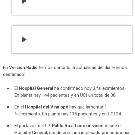
play_arrow
play_arrow
En
Versión Radio
hemos contado la actualidad del día. Hemos
destacado:
El
Hospital General
ha confirmado hoy 3 fallecimientos.
En planta hay 144 pacientes y en UCI un total de 30.
En el
Hospital del Vinalopó
hay que lamentar 1
fallecimiento. En planta hay 115 pacientes y en UCI 24.
El portavoz del PP,
Pablo Ruz, hace un vídeo
desde el
Hospital General, donde continúa ingresado por neumonía