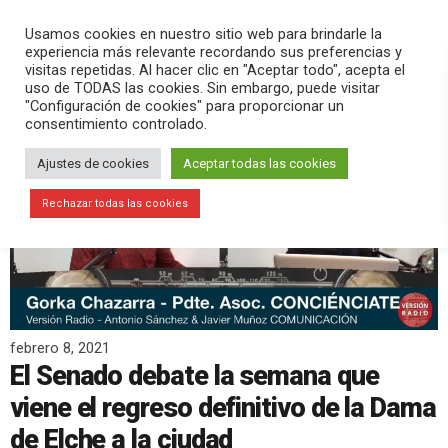
PLAY
search
menu
pause
Usamos cookies en nuestro sitio web para brindarle la
experiencia más relevante recordando sus preferencias y
visitas repetidas. Al hacer clic en "Aceptar todo", acepta el
uso de TODAS las cookies. Sin embargo, puede visitar
"Configuración de cookies" para proporcionar un
consentimiento controlado.
Ajustes de cookies
Aceptar todas las cookies
Rechazar todas las cookies
febrero 8, 2021
El Senado debate la semana que
viene el regreso definitivo de la Dama
de Elche a la ciudad