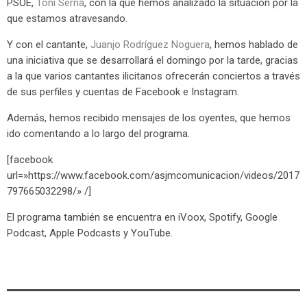
PSOE,
Toñi Serna
, con la que hemos analizado la situación por la
que estamos atravesando.
Y con el cantante,
Juanjo Rodríguez Noguera
, hemos hablado de
una iniciativa que se desarrollará el domingo por la tarde, gracias
a la que varios cantantes ilicitanos ofrecerán conciertos a través
de sus perfiles y cuentas de Facebook e Instagram.
Además, hemos recibido mensajes de los oyentes, que hemos
ido comentando a lo largo del programa.
[facebook
url=»https://www.facebook.com/asjmcomunicacion/videos/2017
797665032298/» /]
El programa también se encuentra en iVoox, Spotify, Google
Podcast, Apple Podcasts y YouTube.