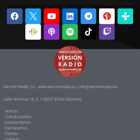
Versión Radio, S.L. www.versionradio.es |
info@versionradio.es
Calle Verónica 16, 2, 1 03201 Elche (Alicante)
Noticias
Club de Oyentes
Quienes Somos
Qué hacemos
Clientes
Contacto