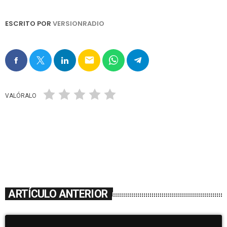
ESCRITO POR
VERSIONRADIO
email
VALÓRALO
ARTÍCULO ANTERIOR