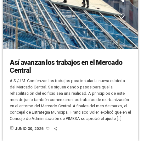
Así avanzan los trabajos en el Mercado
Central
A.S./J.M. Comienzan los trabajos para instalar la nueva cubierta
del Mercado Central. Se siguen dando pasos para que la
rehabilitación del edificio sea una realidad. A principios de este
mes de junio también comenzaron los trabajos de reurbanización
en el entorno del Mercado Central. A finales del mes de marzo, el
concejal de Estrategia Municipal, Francisco Soler, explicó que en el
Consejo de Administración de PIMESA se aprobó el ajuste […]
today
JUNIO 30, 2026