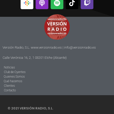
Versión Radio, S.L. www.versionradio.es |
info@versionradio.es
Calle Verónica 16, 2, 1 03201 Elche (Alicante)
Noticias
Club de Oyentes
Quienes Somos
Qué hacemos
Clientes
Contacto
© 2021 VERSIÓN RADIO, S.L.