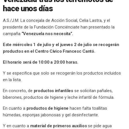
hace unos días
A.S./J.M. La concejala de Acción Social, Celia Lastra, y el
presidente de la Fundación Conciénciate han presentado la
campaña
“Venezuela nos necesita”.
Este miércoles 1 de julio y el jueves 2 de julio se recogerán
productos en el Centro Cívico Francesc Cantó.
El horario será de 10:00 a 20:00 horas.
Y se especifica que solo se recogerán los productos incluidos
en la lista.
En concreto, de
productos infantiles
se solicitan pañales,
biberones, productos de higiene y leche infantil de fórmula.
En cuanto a
productos de higiene
hacen falta toallitas
húmedas, esponjas jabonosas y gel desinfectante.
Y en cuanto a
material de primeros auxilios
se pide agua