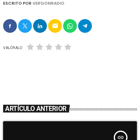
ESCRITO POR
VERSIONRADIO
email
VALÓRALO
ARTÍCULO ANTERIOR
insert_link