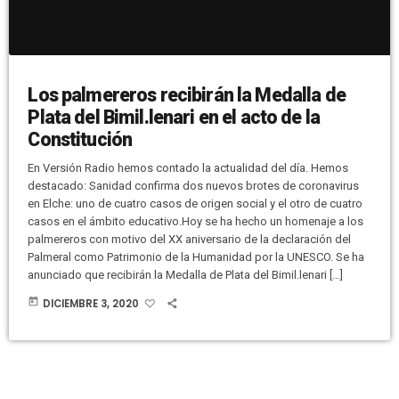
Los palmereros recibirán la Medalla de
Plata del Bimil.lenari en el acto de la
Constitución
En Versión Radio hemos contado la actualidad del día. Hemos
destacado: Sanidad confirma dos nuevos brotes de coronavirus
en Elche: uno de cuatro casos de origen social y el otro de cuatro
casos en el ámbito educativo.Hoy se ha hecho un homenaje a los
palmereros con motivo del XX aniversario de la declaración del
Palmeral como Patrimonio de la Humanidad por la UNESCO. Se ha
anunciado que recibirán la Medalla de Plata del Bimil.lenari […]
today
DICIEMBRE 3, 2020