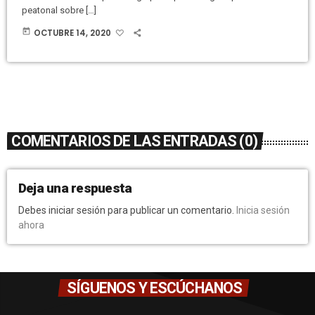
peatonal sobre […]
today
OCTUBRE 14, 2020
COMENTARIOS DE LAS ENTRADAS (0)
Deja una respuesta
Debes iniciar sesión para publicar un comentario.
Inicia sesión
ahora
SÍGUENOS Y ESCÚCHANOS