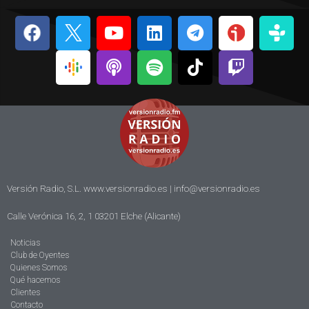
Versión Radio, S.L. www.versionradio.es |
info@versionradio.es
Calle Verónica 16, 2, 1 03201 Elche (Alicante)
Noticias
Club de Oyentes
Quienes Somos
Qué hacemos
Clientes
Contacto