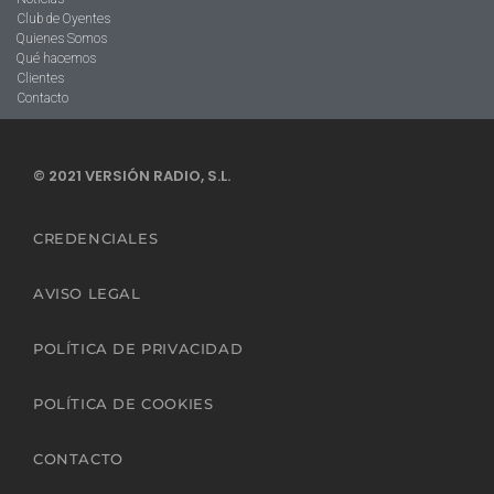
Club de Oyentes
Quienes Somos
Qué hacemos
Clientes
Contacto
© 2021 VERSIÓN RADIO, S.L.
CREDENCIALES
AVISO LEGAL
POLÍTICA DE PRIVACIDAD
POLÍTICA DE COOKIES
CONTACTO