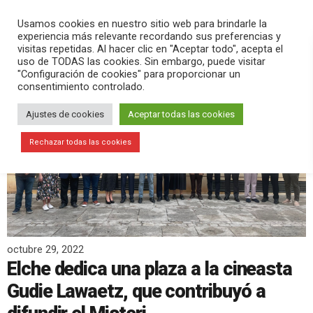
PLAY
search
menu
pause
Usamos cookies en nuestro sitio web para brindarle la
experiencia más relevante recordando sus preferencias y
visitas repetidas. Al hacer clic en "Aceptar todo", acepta el
uso de TODAS las cookies. Sin embargo, puede visitar
"Configuración de cookies" para proporcionar un
consentimiento controlado.
Ajustes de cookies
Aceptar todas las cookies
Rechazar todas las cookies
octubre 29, 2022
Elche dedica una plaza a la cineasta
Gudie Lawaetz, que contribuyó a