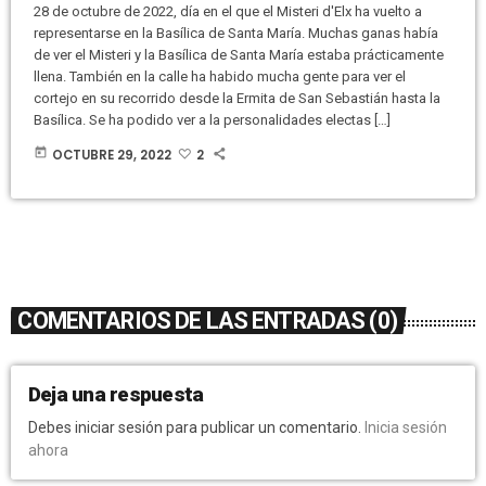
28 de octubre de 2022, día en el que el Misteri d'Elx ha vuelto a
representarse en la Basílica de Santa María. Muchas ganas había
de ver el Misteri y la Basílica de Santa María estaba prácticamente
llena. También en la calle ha habido mucha gente para ver el
cortejo en su recorrido desde la Ermita de San Sebastián hasta la
Basílica. Se ha podido ver a la personalidades electas […]
today
OCTUBRE 29, 2022
2
COMENTARIOS DE LAS ENTRADAS (0)
Deja una respuesta
Debes iniciar sesión para publicar un comentario.
Inicia sesión
ahora