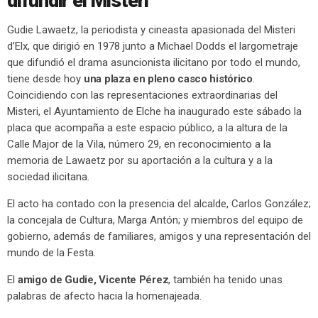
difundir el Misteri
Gudie Lawaetz, la periodista y cineasta apasionada del Misteri
d’Elx, que dirigió en 1978 junto a Michael Dodds el largometraje
que difundió el drama asuncionista ilicitano por todo el mundo,
tiene desde hoy
una plaza en pleno casco histórico
.
Coincidiendo con las representaciones extraordinarias del
Misteri, el Ayuntamiento de Elche ha inaugurado este sábado la
placa que acompaña a este espacio público, a la altura de la
Calle Major de la Vila, número 29, en reconocimiento a la
memoria de Lawaetz por su aportación a la cultura y a la
sociedad ilicitana.
El acto ha contado con la presencia del alcalde, Carlos González;
la concejala de Cultura, Marga Antón; y miembros del equipo de
gobierno, además de familiares, amigos y una representación del
mundo de la Festa.
El
amigo de Gudie, Vicente Pérez
, también ha tenido unas
palabras de afecto hacia la homenajeada.