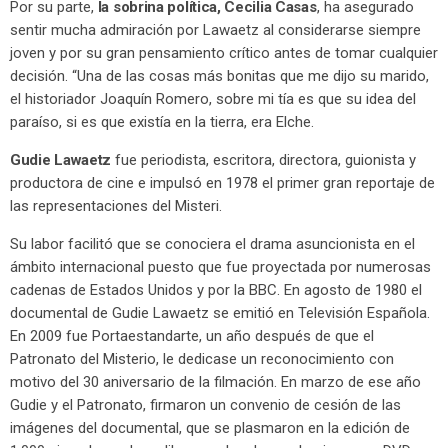
Por su parte,
la sobrina política, Cecilia Casas
, ha asegurado
sentir mucha admiración por Lawaetz al considerarse siempre
joven y por su gran pensamiento crítico antes de tomar cualquier
decisión. “Una de las cosas más bonitas que me dijo su marido,
el historiador Joaquín Romero, sobre mi tía es que su idea del
paraíso, si es que existía en la tierra, era Elche.
Gudie Lawaetz
fue periodista, escritora, directora, guionista y
productora de cine e impulsó en 1978 el primer gran reportaje de
las representaciones del Misteri.
Su labor facilitó que se conociera el drama asuncionista en el
ámbito internacional puesto que fue proyectada por numerosas
cadenas de Estados Unidos y por la BBC. En agosto de 1980 el
documental de Gudie Lawaetz se emitió en Televisión Española.
En 2009 fue Portaestandarte, un año después de que el
Patronato del Misterio, le dedicase un reconocimiento con
motivo del 30 aniversario de la filmación. En marzo de ese año
Gudie y el Patronato, firmaron un convenio de cesión de las
imágenes del documental, que se plasmaron en la edición de