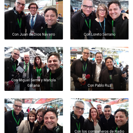
Con Juan de Dios Navarro
Con Loreto Serrano
Con Miguel Serna y Mariola
Galiana
Con Pablo Ruz
Con los compañeros de Radio