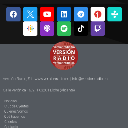
Versión Radio, S.L. www.versionradio.es |
info@versionradio.es
Calle Verónica 16, 2, 1 03201 Elche (Alicante)
Noticias
Club de Oyentes
Quienes Somos
Qué hacemos
Clientes
Contacto