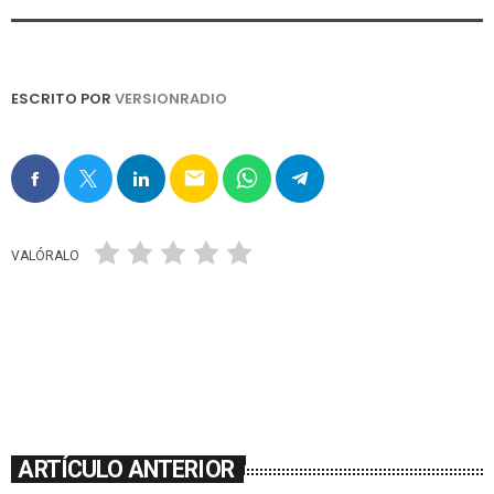
ESCRITO POR
VERSIONRADIO
email
VALÓRALO
ARTÍCULO ANTERIOR