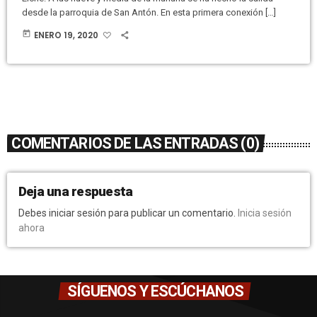
desde la parroquia de San Antón. En esta primera conexión […]
today
ENERO 19, 2020
COMENTARIOS DE LAS ENTRADAS (0)
Deja una respuesta
Debes iniciar sesión para publicar un comentario.
Inicia sesión
ahora
SÍGUENOS Y ESCÚCHANOS