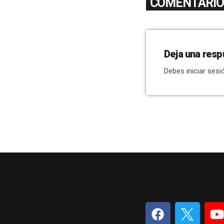
COMENTARIOS
Deja una resp
Debes iniciar sesi