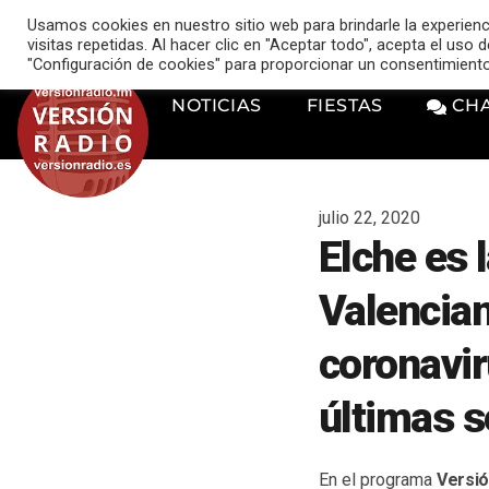
VERSIÓN RADIO
Usamos cookies en nuestro sitio web para brindarle la experien
music_note
visitas repetidas. Al hacer clic en "Aceptar todo", acepta el uso
"Configuración de cookies" para proporcionar un consentimient
NOTICIAS
FIESTAS
CH
julio 22, 2020
Elche es 
Valencian
coronavir
últimas 
En el programa
Versió