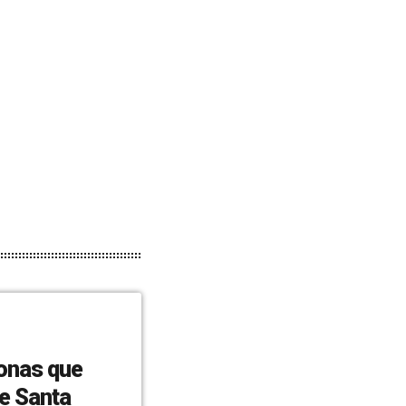
sonas que
de Santa