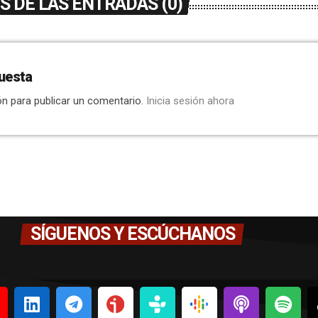
 DE LAS ENTRADAS (0)
uesta
ón para publicar un comentario.
Inicia sesión ahora
SÍGUENOS Y ESCÚCHANOS