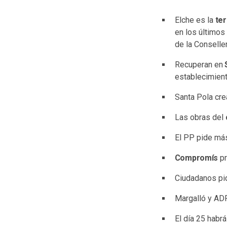
Elche es la
ter
en los últimos
de la Conseller
Recuperan en
S
establecimient
Santa Pola cre
Las obras del
El PP pide más
Compromís
pr
Ciudadanos pid
Margalló y AD
El día 25 habr