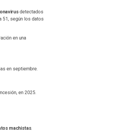
ronavirus
detectados
a 51, según los datos
ración en una
as en septiembre.
ncesión, en 2025.
atos machistas
.