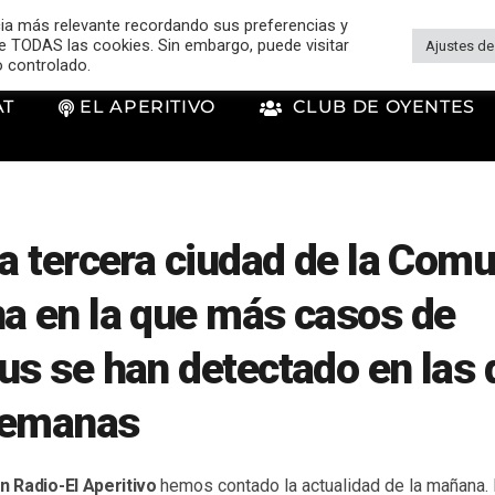
cia más relevante recordando sus preferencias y
 de TODAS las cookies. Sin embargo, puede visitar
Ajustes de
o controlado.
AT
EL APERITIVO
CLUB DE OYENTES
la tercera ciudad de la Comu
a en la que más casos de
us se han detectado en las 
semanas
n Radio-El Aperitivo
hemos contado la actualidad de la mañana