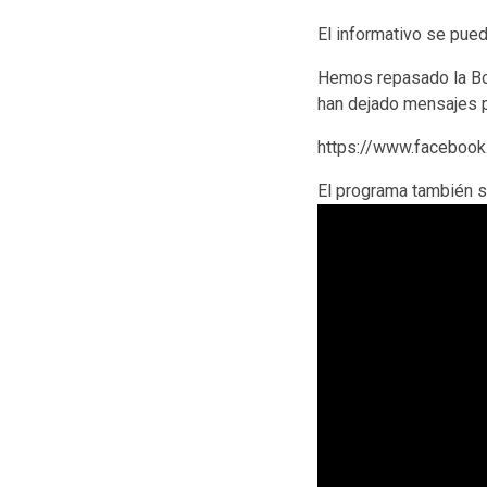
El informativo se pued
Hemos repasado la Bol
han dejado mensajes p
https://www.facebo
El programa también 