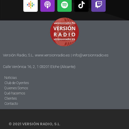
Versión Radio, S.L. www.versionradio.es |
info@versionradio.es
Calle Verónica 16, 2, 1 03201 Elche (Alicante)
Noticias
Club de Oyentes
Quienes Somos
Qué hacemos
Clientes
Contacto
© 2021 VERSIÓN RADIO, S.L.