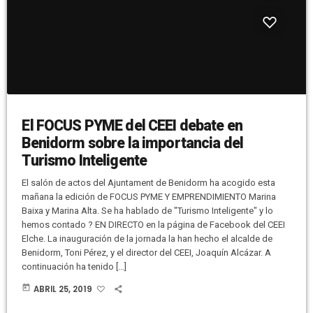
El FOCUS PYME del CEEI debate en
Benidorm sobre la importancia del
Turismo Inteligente
El salón de actos del Ajuntament de Benidorm ha acogido esta
mañana la edición de FOCUS PYME Y EMPRENDIMIENTO Marina
Baixa y Marina Alta. Se ha hablado de "Turismo Inteligente" y lo
hemos contado ? EN DIRECTO en la página de Facebook del CEEI
Elche. La inauguración de la jornada la han hecho el alcalde de
Benidorm, Toni Pérez, y el director del CEEI, Joaquín Alcázar. A
continuación ha tenido […]
today
ABRIL 25, 2019