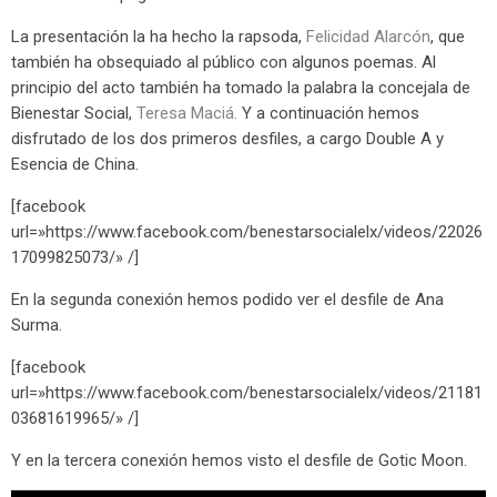
La presentación la ha hecho la rapsoda,
Felicidad Alarcón
, que
también ha obsequiado al público con algunos poemas. Al
principio del acto también ha tomado la palabra la concejala de
Bienestar Social,
Teresa Maciá.
Y a continuación hemos
disfrutado de los dos primeros desfiles, a cargo Double A y
Esencia de China.
[facebook
url=»https://www.facebook.com/benestarsocialelx/videos/22026
17099825073/» /]
En la segunda conexión hemos podido ver el desfile de Ana
Surma.
[facebook
url=»https://www.facebook.com/benestarsocialelx/videos/21181
03681619965/» /]
Y en la tercera conexión hemos visto el desfile de Gotic Moon.