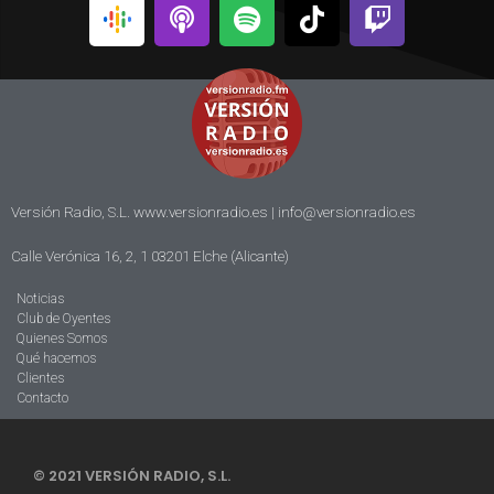
Versión Radio, S.L. www.versionradio.es |
info@versionradio.es
Calle Verónica 16, 2, 1 03201 Elche (Alicante)
Noticias
Club de Oyentes
Quienes Somos
Qué hacemos
Clientes
Contacto
© 2021 VERSIÓN RADIO, S.L.