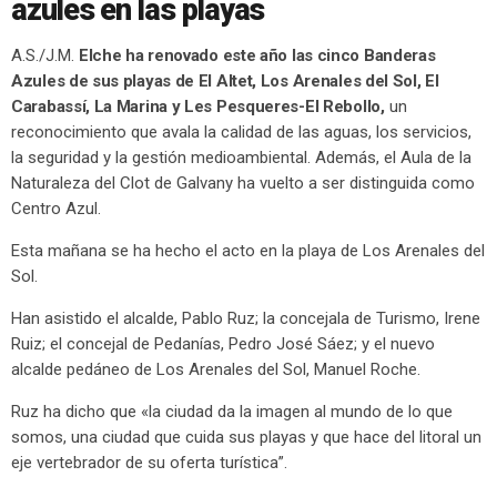
azules en las playas
A.S./J.M.
Elche ha renovado este año las cinco Banderas
Azules de sus playas de El Altet, Los Arenales del Sol, El
Carabassí, La Marina y Les Pesqueres-El Rebollo,
un
reconocimiento que avala la calidad de las aguas, los servicios,
la seguridad y la gestión medioambiental. Además, el Aula de la
Naturaleza del Clot de Galvany ha vuelto a ser distinguida como
Centro Azul.
Esta mañana se ha hecho el acto en la playa de Los Arenales del
Sol.
Han asistido el alcalde, Pablo Ruz; la concejala de Turismo, Irene
Ruiz; el concejal de Pedanías, Pedro José Sáez; y el nuevo
alcalde pedáneo de Los Arenales del Sol, Manuel Roche.
Ruz ha dicho que «la ciudad da la imagen al mundo de lo que
somos, una ciudad que cuida sus playas y que hace del litoral un
eje vertebrador de su oferta turística”.