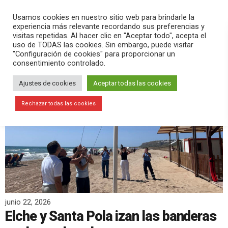
PLAY
search
menu
pause
Usamos cookies en nuestro sitio web para brindarle la
experiencia más relevante recordando sus preferencias y
visitas repetidas. Al hacer clic en "Aceptar todo", acepta el
uso de TODAS las cookies. Sin embargo, puede visitar
"Configuración de cookies" para proporcionar un
consentimiento controlado.
Ajustes de cookies
Aceptar todas las cookies
Rechazar todas las cookies
junio 22, 2026
Elche y Santa Pola izan las banderas