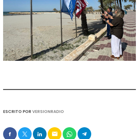
ESCRITO POR
VERSIONRADIO
email