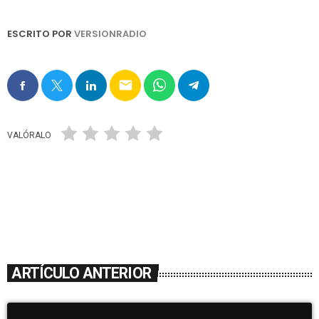
ESCRITO POR
VERSIONRADIO
email
VALÓRALO
ARTÍCULO ANTERIOR