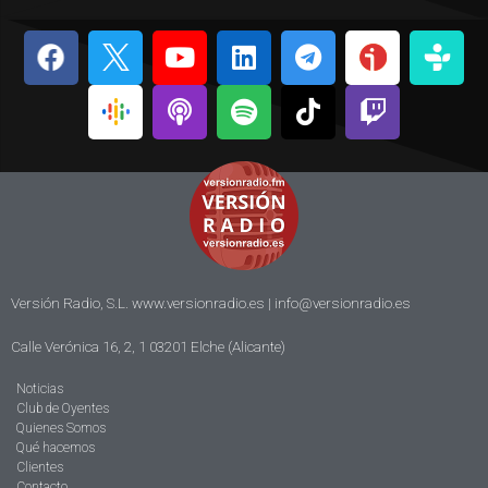
Versión Radio, S.L. www.versionradio.es |
info@versionradio.es
Calle Verónica 16, 2, 1 03201 Elche (Alicante)
Noticias
Club de Oyentes
Quienes Somos
Qué hacemos
Clientes
Contacto