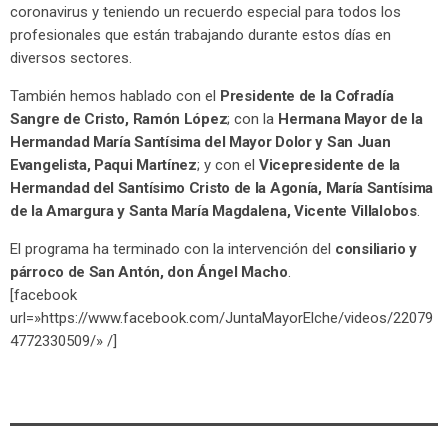
coronavirus y teniendo un recuerdo especial para todos los
profesionales que están trabajando durante estos días en
diversos sectores.
También hemos hablado con el
Presidente de la Cofradía
Sangre de Cristo, Ramón López
; con la
Hermana Mayor de la
Hermandad María Santísima del Mayor Dolor y San Juan
Evangelista, Paqui Martínez
; y con el
Vicepresidente de la
Hermandad del Santísimo Cristo de la Agonía, María Santísima
de la Amargura y Santa María Magdalena, Vicente Villalobos
.
El programa ha terminado con la intervención del
consiliario y
párroco de San Antón, don Ángel Macho
.
[facebook
url=»https://www.facebook.com/JuntaMayorElche/videos/22079
4772330509/» /]