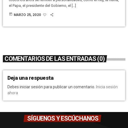
el Papa, el presidente del Gobierno, el […]
today
MARZO 25, 2020
COMENTARIOS DE LAS ENTRADAS (0)
Deja una respuesta
Debes iniciar sesión para publicar un comentario.
Inicia sesión
ahora
SÍGUENOS Y ESCÚCHANOS