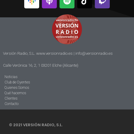
Versión Radio, S.L. www.versionradio.es |
info@versionradio.es
Calle Verónica 16, 2, 1 03201 Elche (Alicante)
Noticias
Club de Oyentes
Quienes Somos
Qué hacemos
Clientes
Contacto
© 2021 VERSIÓN RADIO, S.L.