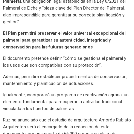
Palmeral
, una obligación legal establecida en la Ley 6/2021 del
Palmeral de Elche y “pieza clave del Plan Director del Palmeral,
algo imprescindible para garantizar su correcta planificación y
gestión”.
El Plan permitirá preservar el valor universal excepcional del
palmeral para garantizar su autenticidad, integridad y
conservación para las futuras generaciones.
El documento pretende definir “cómo se gestiona el palmeral y
los usos que son compatibles con su protección”.
Además, permitirá establecer procedimientos de conservación,
mantenimiento y planificación de actuaciones.
Igualmente, incorporará un programa de reactivación agraria, un
elemento fundamental para recuperar la actividad tradicional
vinculada a los huertos de palmeras.
Ruz ha anunciado que el estudio de arquitectura Amorós Rubiato
Arquitectos será el encargado de la redacción de este
documento, por un importe de 66.000 euros y un plazo de