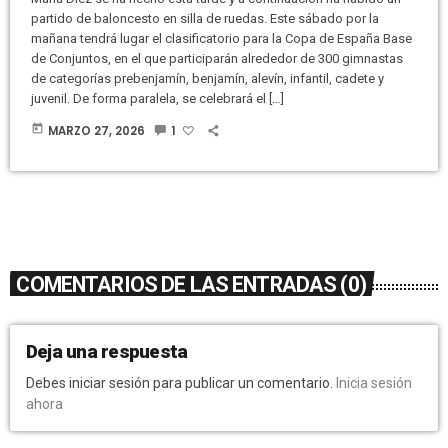
partido de baloncesto en silla de ruedas. Este sábado por la
mañana tendrá lugar el clasificatorio para la Copa de España Base
de Conjuntos, en el que participarán alrededor de 300 gimnastas
de categorías prebenjamín, benjamín, alevín, infantil, cadete y
juvenil. De forma paralela, se celebrará el […]
today
MARZO 27, 2026
1
COMENTARIOS DE LAS ENTRADAS (0)
Deja una respuesta
Debes iniciar sesión para publicar un comentario.
Inicia sesión
ahora