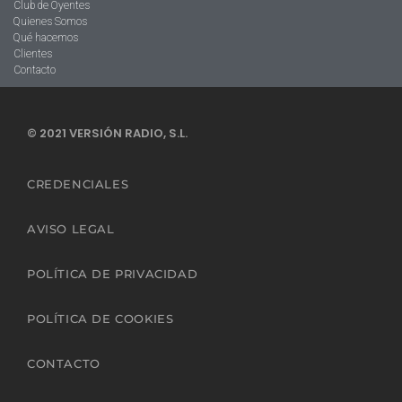
Club de Oyentes
Quienes Somos
Qué hacemos
Clientes
Contacto
© 2021 VERSIÓN RADIO, S.L.
CREDENCIALES
AVISO LEGAL
POLÍTICA DE PRIVACIDAD
POLÍTICA DE COOKIES
CONTACTO