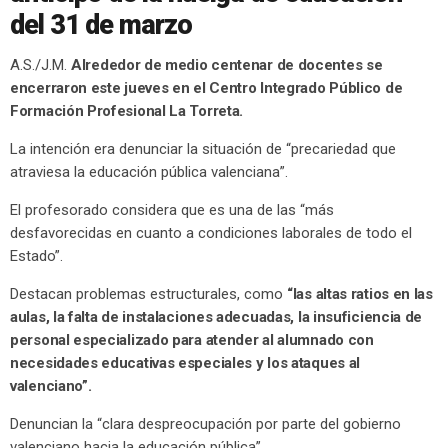
del 31 de marzo
A.S./J.M.
Alrededor de medio centenar de docentes se
encerraron este jueves en el Centro Integrado Público de
Formación Profesional La Torreta.
La intención era denunciar la situación de “precariedad que
atraviesa la educación pública valenciana”.
El profesorado considera que es una de las “más
desfavorecidas en cuanto a condiciones laborales de todo el
Estado”.
Destacan problemas estructurales, como
“las altas ratios en las
aulas, la falta de instalaciones adecuadas, la insuficiencia de
personal especializado para atender al alumnado con
necesidades educativas especiales y los ataques al
valenciano”.
Denuncian la “clara despreocupación por parte del gobierno
valenciano hacia la educación pública”.