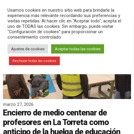
PLAY
search
menu
pause
Usamos cookies en nuestro sitio web para brindarle la
experiencia más relevante recordando sus preferencias y
visitas repetidas. Al hacer clic en "Aceptar todo", acepta el
uso de TODAS las cookies. Sin embargo, puede visitar
"Configuración de cookies" para proporcionar un
consentimiento controlado.
Ajustes de cookies
Aceptar todas las cookies
Rechazar todas las cookies
marzo 27, 2026
Encierro de medio centenar de
profesores en La Torreta como
anticipo de la huelga de educación