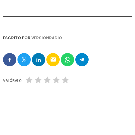
ESCRITO POR
VERSIONRADIO
email
VALÓRALO