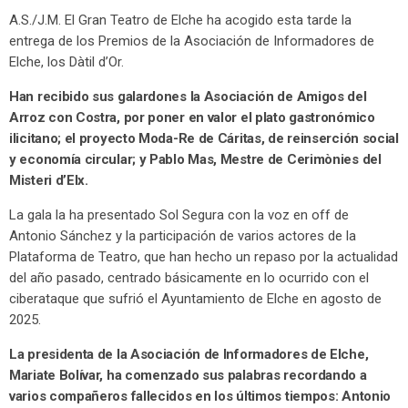
A.S./J.M. El Gran Teatro de Elche ha acogido esta tarde la
entrega de los Premios de la Asociación de Informadores de
Elche, los Dàtil d’Or.
Han recibido sus galardones la Asociación de Amigos del
Arroz con Costra, por poner en valor el plato gastronómico
ilicitano; el proyecto Moda-Re de Cáritas, de reinserción social
y economía circular; y Pablo Mas, Mestre de Cerimònies del
Misteri d’Elx.
La gala la ha presentado Sol Segura con la voz en off de
Antonio Sánchez y la participación de varios actores de la
Plataforma de Teatro, que han hecho un repaso por la actualidad
del año pasado, centrado básicamente en lo ocurrido con el
ciberataque que sufrió el Ayuntamiento de Elche en agosto de
2025.
La presidenta de la Asociación de Informadores de Elche,
Mariate Bolívar, ha comenzado sus palabras recordando a
varios compañeros fallecidos en los últimos tiempos: Antonio