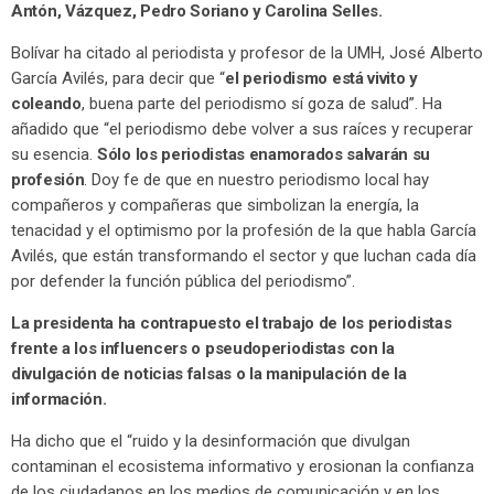
Antón, Vázquez, Pedro Soriano y Carolina Selles.
Bolívar ha citado al periodista y profesor de la UMH, José Alberto
García Avilés, para decir que “
el periodismo está vivito y
coleando
, buena parte del periodismo sí goza de salud”. Ha
añadido que “el periodismo debe volver a sus raíces y recuperar
su esencia.
Sólo los periodistas enamorados salvarán su
profesión
. Doy fe de que en nuestro periodismo local hay
compañeros y compañeras que simbolizan la energía, la
tenacidad y el optimismo por la profesión de la que habla García
Avilés, que están transformando el sector y que luchan cada día
por defender la función pública del periodismo”.
La presidenta ha contrapuesto el trabajo de los periodistas
frente a los influencers o pseudoperiodistas con la
divulgación de noticias falsas o la manipulación de la
información.
Ha dicho que el “ruido y la desinformación que divulgan
contaminan el ecosistema informativo y erosionan la confianza
de los ciudadanos en los medios de comunicación y en los