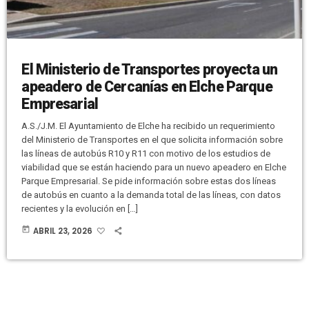
El Ministerio de Transportes proyecta un
apeadero de Cercanías en Elche Parque
Empresarial
A.S./J.M. El Ayuntamiento de Elche ha recibido un requerimiento
del Ministerio de Transportes en el que solicita información sobre
las líneas de autobús R10 y R11 con motivo de los estudios de
viabilidad que se están haciendo para un nuevo apeadero en Elche
Parque Empresarial. Se pide información sobre estas dos líneas
de autobús en cuanto a la demanda total de las líneas, con datos
recientes y la evolución en […]
today
ABRIL 23, 2026