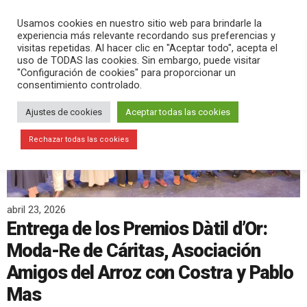
PLAY
search
menu
pause
Usamos cookies en nuestro sitio web para brindarle la
experiencia más relevante recordando sus preferencias y
visitas repetidas. Al hacer clic en "Aceptar todo", acepta el
uso de TODAS las cookies. Sin embargo, puede visitar
"Configuración de cookies" para proporcionar un
consentimiento controlado.
Ajustes de cookies
Aceptar todas las cookies
Rechazar todas las cookies
abril 23, 2026
Entrega de los Premios Dàtil d’Or:
Moda-Re de Cáritas, Asociación
Amigos del Arroz con Costra y Pablo
Mas