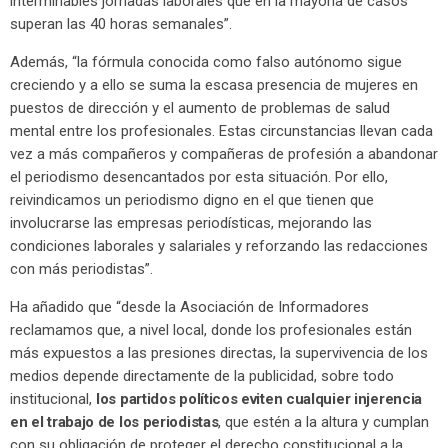
interminables jornadas laborales que en la mayoría de casos
superan las 40 horas semanales”.
Además, “la fórmula conocida como falso autónomo sigue
creciendo y a ello se suma la escasa presencia de mujeres en
puestos de dirección y el aumento de problemas de salud
mental entre los profesionales. Estas circunstancias llevan cada
vez a más compañeros y compañeras de profesión a abandonar
el periodismo desencantados por esta situación. Por ello,
reivindicamos un periodismo digno en el que tienen que
involucrarse las empresas periodísticas, mejorando las
condiciones laborales y salariales y reforzando las redacciones
con más periodistas”.
Ha añadido que “desde la Asociación de Informadores
reclamamos que, a nivel local, donde los profesionales están
más expuestos a las presiones directas, la supervivencia de los
medios depende directamente de la publicidad, sobre todo
institucional,
los partidos políticos eviten cualquier injerencia
en el trabajo de los periodistas
, que estén a la altura y cumplan
con su obligación de proteger el derecho constitucional a la