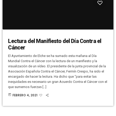
Lectura del Manifiesto del Día Contra el
Cáncer
El Ayuntamiento de Elche se ha sumado esta mañana al Día
Mundial Contra el Cáncer con la lectura de un manifiesto y la
visualización de un vídeo. El presidente de la junta provincial de la
Asociación Española Contra el Cáncer, Fermín Crespo, ha sido el
encargado de hacer la lectura. Ha dicho que “para evitar las
inequidades es necesario un gran Acuerdo Contra el Cáncer con el
que sumemos fuerzas […]
today
FEBRERO 4, 2021