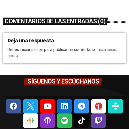
COMENTARIOS DE LAS ENTRADAS (0)
Deja una respuesta
Debes iniciar sesión para publicar un comentario.
Inicia sesión
ahora
SÍGUENOS Y ESCÚCHANOS