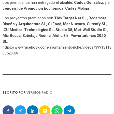
Los premios los han entregado el
alcalde, Carlos González
, y el
concejal de Promoción Económica, Carles Molina
.
Los proyectos premiados son
This Target Net SL, Rocamora
Diseño y Arquitectura SL, Qi Food, Mar Nuestro, Gutenfy SL,
ICU Medical Technologies SL, Studio 38, Mist Wall Studio SL,
Mis Becas, Sabotaje Rooms, Aloha Elx, Powerturbines 2020
SL
.
https://www.facebook.com/ayuntamientoelche/videos/39913118
8052639/
ESCRITO POR
VERSIONRADIO
email