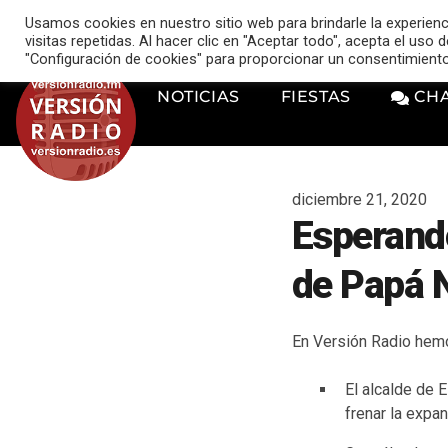
VERSIÓN RADIO
Usamos cookies en nuestro sitio web para brindarle la experien
music_note
visitas repetidas. Al hacer clic en "Aceptar todo", acepta el uso
"Configuración de cookies" para proporcionar un consentimient
NOTICIAS
FIESTAS
CH
diciembre 21, 2020
Esperando
de Papá 
En Versión Radio hemo
El alcalde de 
frenar la expa