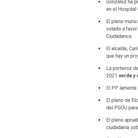
González ha pr
en el Hospital 
El pleno munic
votado a favor
Ciudadanos.
El alcalde, Ca
que hay un pro
La portavoz d
2021
verde y 
El PP lamenta
El pleno de Elc
del PGOU para
El pleno apru
ciudadanía sob