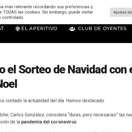
cia más relevante recordando sus preferencias y
 de TODAS las cookies. Sin embargo, puede visitar
Ajustes de
o controlado.
AT
EL APERITIVO
CLUB DE OYENTES
 el Sorteo de Navidad con e
Noel
s contado la actualidad del día. Hemos destacado:
Elche, Carlos González, considera “duras, pero necesarias” las 
nsión de la
pandemia del coronavirus
.