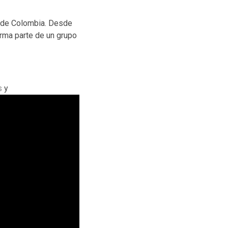
sde Colombia. Desde
orma parte de un grupo
s
y