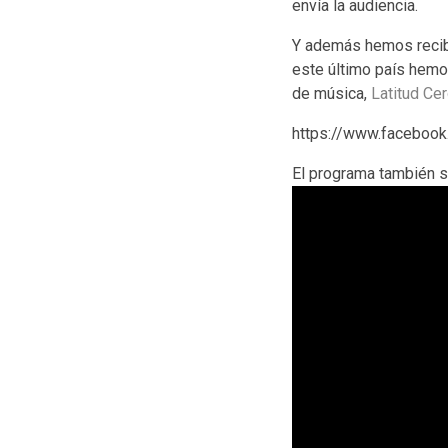
envía la audiencia.
Y además hemos recib
este último país hemo
de música,
Latitud Ce
https://www.faceboo
El programa también s