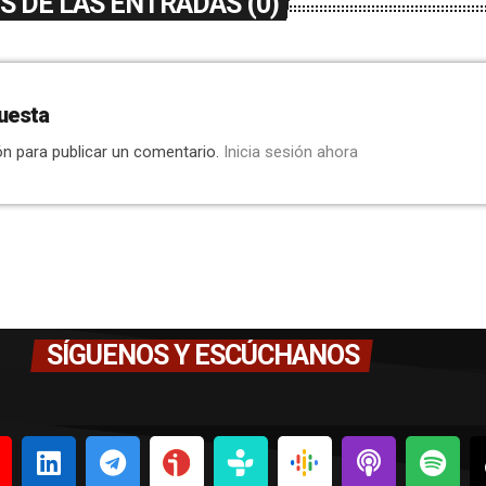
 DE LAS ENTRADAS (0)
uesta
ón para publicar un comentario.
Inicia sesión ahora
SÍGUENOS Y ESCÚCHANOS