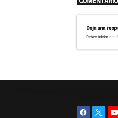
COMENTARIOS
Deja una resp
Debes iniciar sesi