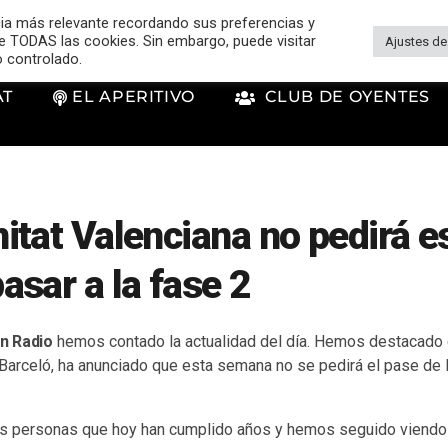
cia más relevante recordando sus preferencias y
 de TODAS las cookies. Sin embargo, puede visitar
Ajustes de
o controlado.
AT
EL APERITIVO
CLUB DE OYENTES
tat Valenciana no pedirá e
sar a la fase 2
n Radio
hemos contado la actualidad del día. Hemos destacado 
 Barceló, ha anunciado que esta semana no se pedirá el pase de 
os personas que hoy han cumplido años y hemos seguido viendo 