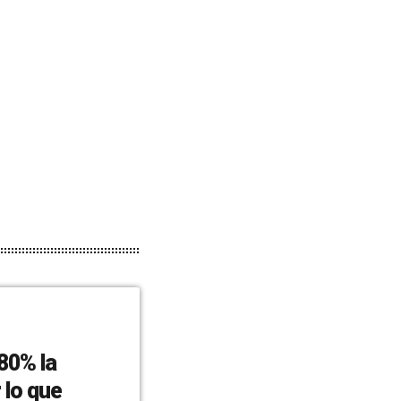
80% la
 lo que