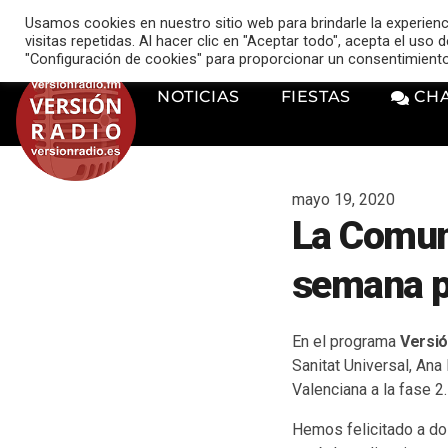
VERSIÓN RADIO
Usamos cookies en nuestro sitio web para brindarle la experien
music_note
visitas repetidas. Al hacer clic en "Aceptar todo", acepta el uso
"Configuración de cookies" para proporcionar un consentimient
NOTICIAS
FIESTAS
CH
mayo 19, 2020
La Comuni
semana pa
En el programa
Versió
Sanitat Universal, Ana
Valenciana a la fase 2.
Hemos felicitado a d