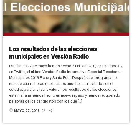
Los resultados de las elecciones
municipales en Versión Radio
Este lunes 27 de mayo hemos hecho ? EN DIRECTO, en Facebook y
en Twitter, el último Versión Radio Informativo Especial Elecciones
Municipales 2019 Elche y Santa Pola. Después del programa de
más de cuatro horas que hicimos anoche, con invitados en el
estudio, para analizar y valorar los resultados de las elecciones,
esta mañana hemos hecho un nuevo repaso y hemos recuperado
palabras de los candidatos con los que […]
today
MAYO 27, 2019