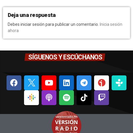
Deja una respuesta
Debes iniciar sesión para publicar un comentario.
Inicia sesión
ahora
SÍGUENOS Y ESCÚCHANOS