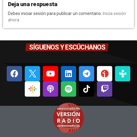
Deja una respuesta
Debes iniciar sesión para publicar un comentario.
Inicia sesión
ahora
SÍGUENOS Y ESCÚCHANOS