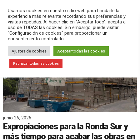
PLAY
search
menu
pause
Usamos cookies en nuestro sitio web para brindarle la
experiencia más relevante recordando sus preferencias y
visitas repetidas. Al hacer clic en "Aceptar todo", acepta el
uso de TODAS las cookies. Sin embargo, puede visitar
"Configuración de cookies" para proporcionar un
consentimiento controlado.
Ajustes de cookies
Aceptar todas las cookies
Rechazar todas las cookies
junio 26, 2026
Expropiaciones para la Ronda Sur y
más tiempo para acabar las obras en