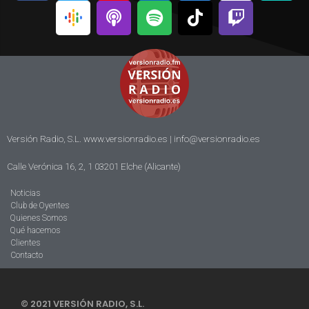
Versión Radio, S.L. www.versionradio.es |
info@versionradio.es
Calle Verónica 16, 2, 1 03201 Elche (Alicante)
Noticias
Club de Oyentes
Quienes Somos
Qué hacemos
Clientes
Contacto
© 2021 VERSIÓN RADIO, S.L.