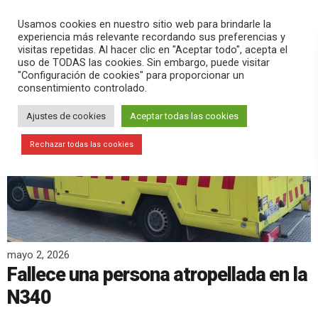
PLAY
search
menu
pause
Usamos cookies en nuestro sitio web para brindarle la
experiencia más relevante recordando sus preferencias y
visitas repetidas. Al hacer clic en "Aceptar todo", acepta el
uso de TODAS las cookies. Sin embargo, puede visitar
"Configuración de cookies" para proporcionar un
consentimiento controlado.
Ajustes de cookies
Aceptar todas las cookies
Rechazar todas las cookies
mayo 2, 2026
Fallece una persona atropellada en la
N340