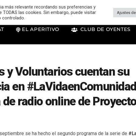
cia más relevante recordando sus preferencias y
 de TODAS las cookies. Sin embargo, puede visitar
Ajustes de
o controlado.
AT
EL APERITIVO
CLUB DE OYENTES
s y Voluntarios cuentan su
cia en #LaVidaenComunidad,
 de radio online de Proyec
septiembre se ha hecho el segundo programa de la serie de
#L