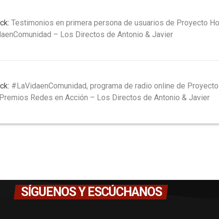
ck:
Testimonios en primera persona de usuarios de Proyecto Ho
aenComunidad – Los Directos de Antonio & Javier
ck:
#LaVidaenComunidad, programa de radio online de Proyecto 
 Premios Redes en Acción – Los Directos de Antonio & Javier
SÍGUENOS Y ESCÚCHANOS