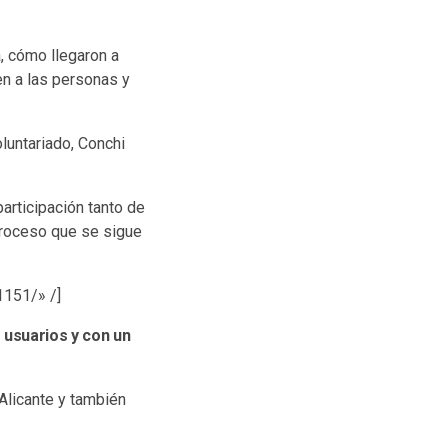
, cómo llegaron a
n a las personas y
oluntariado, Conchi
participación tanto de
proceso que se sigue
151/» /]
usuarios y con un
Alicante y también