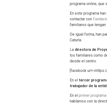
programa online, que 
En este programa han p
contactar con
Fundaci
familiares que tengan 
De igual forma, han pa
Caturla.
La
directora de Proy
los familiares como d
desde el centro.
[facebook url=»http
En el
tercer programa
trabajador de la enti
En el
primer programa
hablamos con la direct