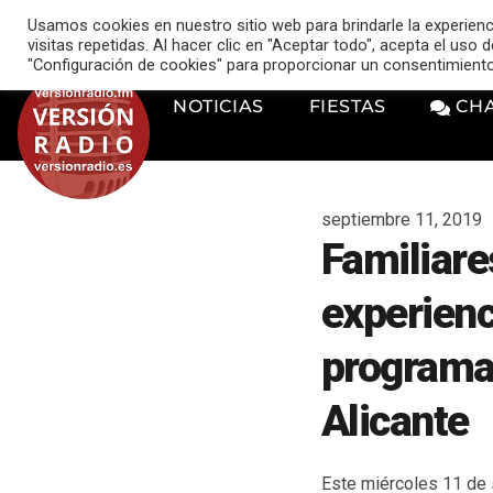
VERSIÓN RADIO
Usamos cookies en nuestro sitio web para brindarle la experien
music_note
visitas repetidas. Al hacer clic en "Aceptar todo", acepta el uso
"Configuración de cookies" para proporcionar un consentimient
NOTICIAS
FIESTAS
CH
septiembre 11, 2019
Familiare
experien
programa
Alicante
Este miércoles 11 de 