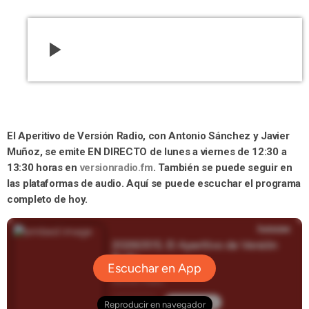
play_arrow
El Aperitivo de Versión Radio, con Antonio Sánchez y Javier
Muñoz, se emite EN DIRECTO de lunes a viernes de 12:30 a
13:30 horas en
versionradio.fm
. También se puede seguir en
las plataformas de audio. Aquí se puede escuchar el programa
completo de hoy.