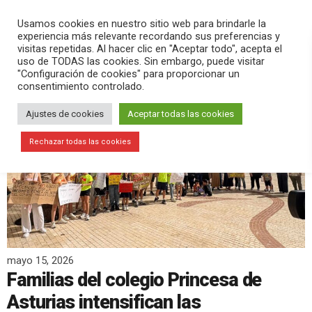
PLAY
search
menu
pause
Usamos cookies en nuestro sitio web para brindarle la
experiencia más relevante recordando sus preferencias y
visitas repetidas. Al hacer clic en "Aceptar todo", acepta el
uso de TODAS las cookies. Sin embargo, puede visitar
"Configuración de cookies" para proporcionar un
consentimiento controlado.
Ajustes de cookies
Aceptar todas las cookies
Rechazar todas las cookies
mayo 15, 2026
Familias del colegio Princesa de
Asturias intensifican las