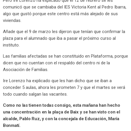
Pero Ire Lorenzo ha explicado que el 12 de febrero se les
comunicó que se cambiaba del IES Victoria Kent al Pedro Ibarra,
algo que gustó porque este centro está más alejado de sus
viviendas.
Añade que el 9 de marzo les dijeron que tenían que confirmar la
plaza para el alumnado que iba a pasar el próximo curso al
instituto.
Las familias afectadas se han constituido en Plataforma, porque
dicen que no cuentan con el respaldo del centro ni de la
Asociación de Familias.
Ire Lorenzo ha explicado que les han dicho que se iban a
conceder 5 aulas, ahora les prometen 7 y que el martes se verá
todo cuando salgan las vacantes.
Como no las tienen todas consigo, esta mañana han hecho
una concentración en la plaça de Baix y se han visto con el
alcalde, Pablo Ruz, y con la concejala de Educación, María
Bonmatí.