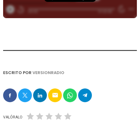
ESCRITO POR
VERSIONRADIO
email
VALÓRALO