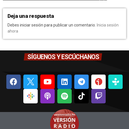
Deja una respuesta
Debes iniciar sesión para publicar un comentario.
Inicia sesión
ahora
SÍGUENOS Y ESCÚCHANOS