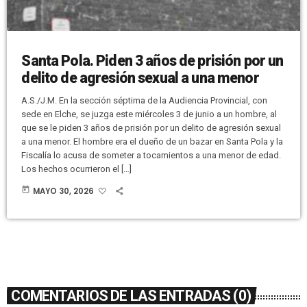
Santa Pola. Piden 3 años de prisión por un
delito de agresión sexual a una menor
A.S./J.M. En la sección séptima de la Audiencia Provincial, con
sede en Elche, se juzga este miércoles 3 de junio a un hombre, al
que se le piden 3 años de prisión por un delito de agresión sexual
a una menor. El hombre era el dueño de un bazar en Santa Pola y la
Fiscalía lo acusa de someter a tocamientos a una menor de edad.
Los hechos ocurrieron el […]
today
MAYO 30, 2026
COMENTARIOS DE LAS ENTRADAS (0)