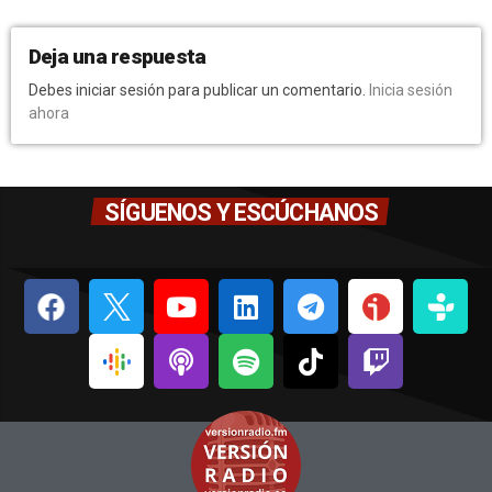
Deja una respuesta
Debes iniciar sesión para publicar un comentario.
Inicia sesión
ahora
SÍGUENOS Y ESCÚCHANOS