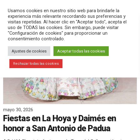
PLAY
search
menu
pause
Usamos cookies en nuestro sitio web para brindarle la
experiencia más relevante recordando sus preferencias y
visitas repetidas. Al hacer clic en "Aceptar todo", acepta el
uso de TODAS las cookies. Sin embargo, puede visitar
"Configuración de cookies" para proporcionar un
consentimiento controlado.
Ajustes de cookies
Aceptar todas las cookies
Rechazar todas las cookies
mayo 30, 2026
Fiestas en La Hoya y Daimés en
honor a San Antonio de Padua