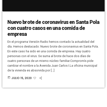
Nuevo brote de coronavirus en Santa Pola
con cuatro casos en una comida de
empresa
En el programa Versión Radio hemos contado la actualidad del
día. Hemos destacado: Nuevo brote de coronavirus en Santa Pola.
En este caso ha sido en una comida de empresa. Hay cuatro
personas con el virus. Se suma al brote de hace dos días de
cuatro personas de un mismo núcleo familiar.Compromís pide
cambiar el nombre a la Avenida Juan Carlos I.La oficina municipal
de la vivienda es absorvida por […]
today
JULIO 15, 2020