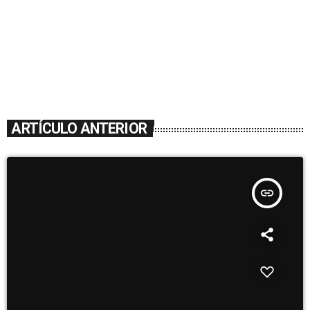
ARTÍCULO ANTERIOR
insert_link