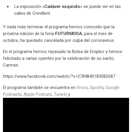
La exposición «
Cadáver exquisito
» se puede ver en las
calles de Crevillent.
Y nada más terminar el programa hemos conocido que la
próxima edición de la feria
FUTURMODA
, para el mes de
octubre, ha quedado cancelada por culpa del coronavirus.
En el programa hemos repasado la Bolsa de Empleo y hemos
felicitado a varias oyentes por la celebración de su santo,
Carmen.
https://www.facebook.com/watch/?v=2784840185082687
El programa también se encuentra en
iVoox
,
Spotify
,
Google
Podcasts
,
Apple Podcats
,
TuneIn
y