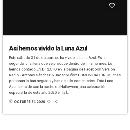
Así hemos vivido la Luna Azul
Este sábado 31 de octubre se ha vivido la Luna Azul. Es la
segunda luna llena que se produce dentro del mismo mes. Lo
hemos contado EN DIRECTO en la página de Facebook Versión
Radio - Antonio Sánchez & Javier Muñoz COMUNICACIÓN. Muchas
personas lo han seguido y han dejado comentarios. Esta Luna
Azul coincide con la noche de Halloween, una celebración
especial la de este año 2020 en la […]
today
OCTUBRE 31, 2020