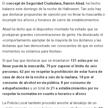
El
concejal de Seguridad Ciudadana, Ramón Abad
, ha hecho
balance este domingo de la noche de Halloween. Tan solo hay
que destacar propuestas de sanción por no llevar la mascarilla o
incumplir los aforos y horarios de cierre de establecimientos.
Abad ha dicho que el dispositivo montado ha evitado que se
produjeran grandes concentraciones de gente. Ha destacado el
«comportamiento ejemplar de la mayoría de los ilicitanos y las
ilicitanas que han demostrado ser conscientes de que en estos
momentos no estamos para fiestas».
Sí que hay que destacar que se levantaron
151 actas por no
llevar puesta la mascarilla
,
79 por superar el límite de seis
personas
,
62 por no respetar la prohibición de estar fuera de
casa de doce de la noche a seis de la mañana
,
18 por el
consumo de alcohol en vía pública
,
8 por consumo de
estupefacientes
y un total de
21 a establecimientos por no
respetar la normativa en cuanto a horarios o aforos
.
La Policía Local también procedió anoche al desalojo de un