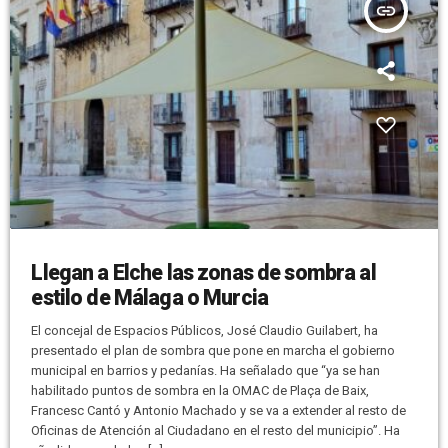
insert_link
Llegan a Elche las zonas de sombra al
estilo de Málaga o Murcia
El concejal de Espacios Públicos, José Claudio Guilabert, ha
presentado el plan de sombra que pone en marcha el gobierno
municipal en barrios y pedanías. Ha señalado que “ya se han
habilitado puntos de sombra en la OMAC de Plaça de Baix,
Francesc Cantó y Antonio Machado y se va a extender al resto de
Oficinas de Atención al Ciudadano en el resto del municipio”. Ha