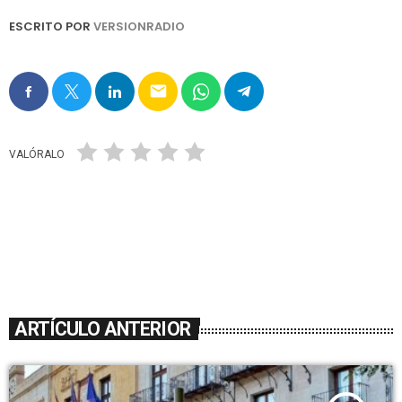
ESCRITO POR
VERSIONRADIO
email
VALÓRALO
ARTÍCULO ANTERIOR