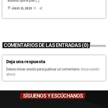
añadido que el plan […]
today
JULIO 21, 2023
COMENTARIOS DE LAS ENTRADAS (0)
Deja una respuesta
Debes iniciar sesión para publicar un comentario.
Inicia sesión
ahora
SÍGUENOS Y ESCÚCHANOS