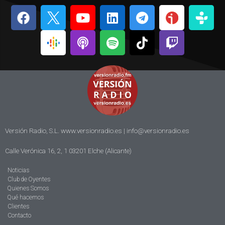
Versión Radio, S.L. www.versionradio.es |
info@versionradio.es
Calle Verónica 16, 2, 1 03201 Elche (Alicante)
Noticias
Club de Oyentes
Quienes Somos
Qué hacemos
Clientes
Contacto