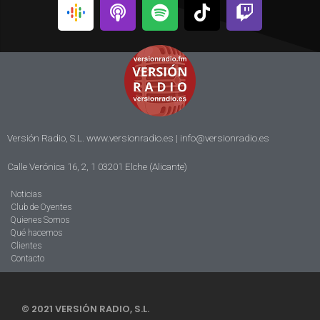
Versión Radio, S.L. www.versionradio.es |
info@versionradio.es
Calle Verónica 16, 2, 1 03201 Elche (Alicante)
Noticias
Club de Oyentes
Quienes Somos
Qué hacemos
Clientes
Contacto
© 2021 VERSIÓN RADIO, S.L.