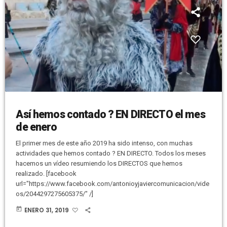
Así hemos contado ? EN DIRECTO el mes
de enero
El primer mes de este año 2019 ha sido intenso, con muchas
actividades que hemos contado ? EN DIRECTO. Todos los meses
hacemos un vídeo resumiendo los DIRECTOS que hemos
realizado. [facebook
url="https://www.facebook.com/antonioyjaviercomunicacion/vide
os/2044297275605375/" /]
today
ENERO 31, 2019