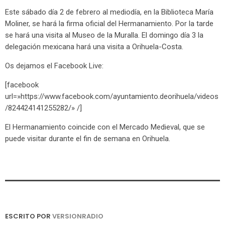
Este sábado día 2 de febrero al mediodía, en la Biblioteca María
Moliner, se hará la firma oficial del Hermanamiento. Por la tarde
se hará una visita al Museo de la Muralla. El domingo día 3 la
delegación mexicana hará una visita a Orihuela-Costa.
Os dejamos el Facebook Live:
[facebook
url=»https://www.facebook.com/ayuntamiento.deorihuela/videos
/824424141255282/» /]
El Hermanamiento coincide con el Mercado Medieval, que se
puede visitar durante el fin de semana en Orihuela.
ESCRITO POR
VERSIONRADIO