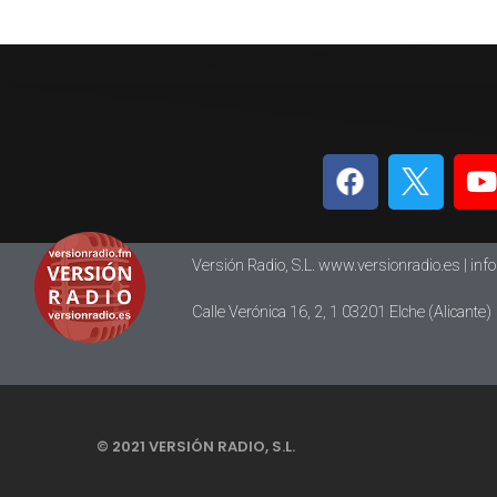
Versión Radio, S.L. www.versionradio.es |
inf
Calle Verónica 16, 2, 1 03201 Elche (Alicante)
© 2021 VERSIÓN RADIO, S.L.