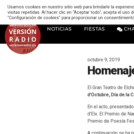
VERSIÓN RADIO
Usamos cookies en nuestro sitio web para brindarle la experien
music_note
visitas repetidas. Al hacer clic en "Aceptar todo", acepta el uso
"Configuración de cookies" para proporcionar un consentimient
NOTICIAS
FIESTAS
CH
octubre 9, 2019
Homenaje 
El Gran Teatro de Elch
d’Octubre, Día de la
En el acto, presentad
d’Elx. El Premio de Na
Premio de Poesía Festa
A continuación se ha 