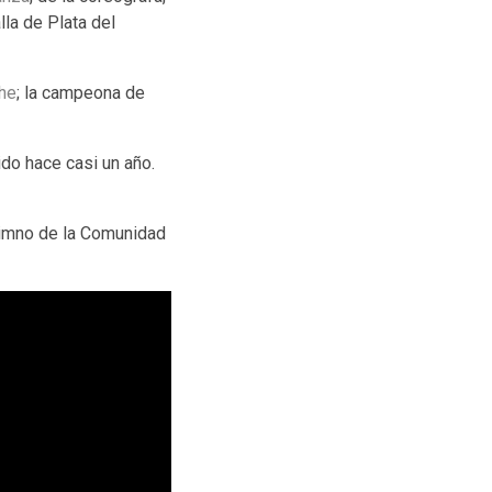
la de Plata del
he
; la campeona de
ido hace casi un año.
Himno de la Comunidad