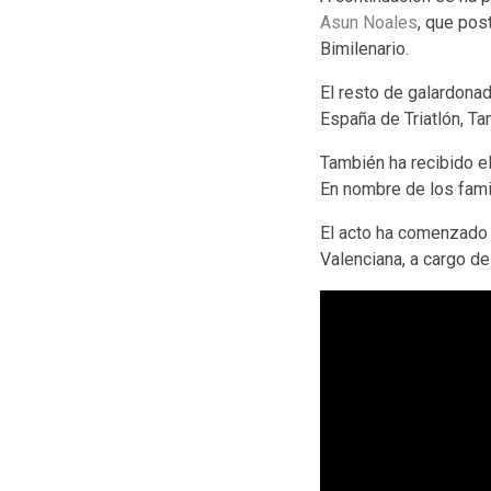
Asun Noales
, que pos
Bimilenario.
El resto de galardonad
España de Triatlón, Ta
También ha recibido el
En nombre de los famil
El acto ha comenzado 
Valenciana, a cargo de