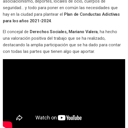
asociacionismo, deportes, locales de ocio, cuerpos de
seguridad… y todo para poner en común las necesidades que
hay en la ciudad para plantear el
Plan de Conductas Adictivas
para los años 2021-2024
.
El concejal de
Derechos Sociales, Mariano Valera
, ha hecho
una valoración positiva del trabajo que se ha realizado,
destacando la amplia participación que se ha dado para contar
con todas las partes que tienen algo que aportar.