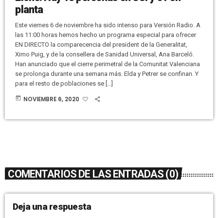
planta
Este viernes 6 de noviembre ha sido intenso para Versión Radio. A
las 11:00 horas hemos hecho un programa especial para ofrecer
EN DIRECTO la comparecencia del president de la Generalitat,
Ximo Puig, y de la consellera de Sanidad Universal, Ana Barceló.
Han anunciado que el cierre perimetral de la Comunitat Valenciana
se prolonga durante una semana más. Elda y Petrer se confinan. Y
para el resto de poblaciones se […]
today
NOVIEMBRE 6, 2020
COMENTARIOS DE LAS ENTRADAS (0)
Deja una respuesta