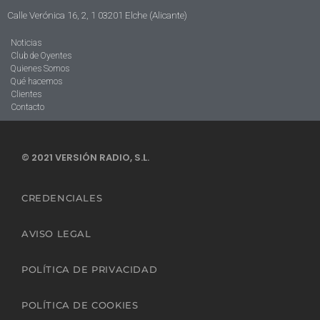
Calle Verónica 16, 2, 1 03201 Elche (Alicante)
Noticias
Club de Oyentes
Quienes Somos
Qué hacemos
Clientes
Contacto
© 2021 VERSIÓN RADIO, S.L.
CREDENCIALES
AVISO LEGAL
POLÍTICA DE PRIVACIDAD
POLÍTICA DE COOKIES