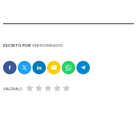
ESCRITO POR
VERSIONRADIO
email
VALÓRALO