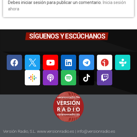
Debes iniciar sesión para publicar un comentario.
Inicia sesión
ahora
SÍGUENOS Y ESCÚCHANOS
Versión Radio, S.L. www.versionradio.es |
info@versionradio.es