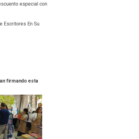
escuento especial con
de Escritores En Su
ban firmando esta