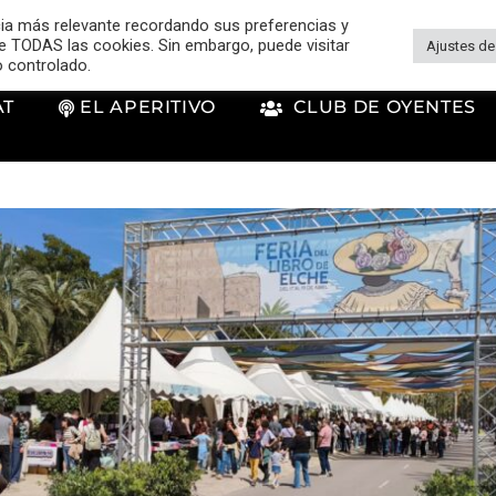
cia más relevante recordando sus preferencias y
 de TODAS las cookies. Sin embargo, puede visitar
Ajustes de
o controlado.
AT
EL APERITIVO
CLUB DE OYENTES