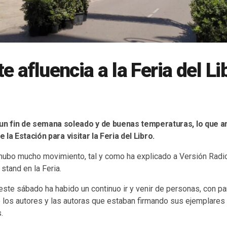
e afluencia a la Feria del Li
un fin de semana soleado y de buenas temperaturas, lo que anim
la Estación para visitar la Feria del Libro.
a hubo mucho movimiento, tal y como ha explicado a Versión Rad
 stand en la Feria.
este sábado ha habido un continuo ir y venir de personas, con p
e los autores y las autoras que estaban firmando sus ejemplares
.