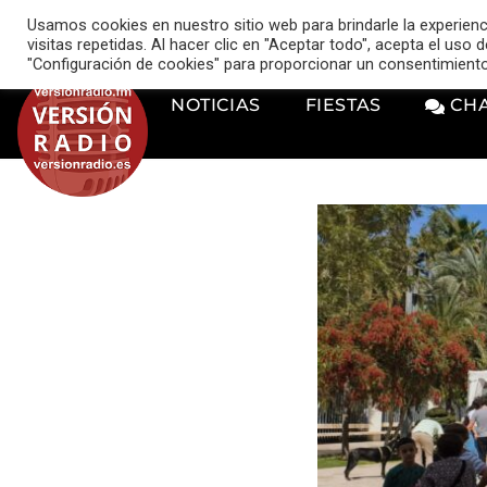
VERSIÓN RADIO
Usamos cookies en nuestro sitio web para brindarle la experien
music_note
visitas repetidas. Al hacer clic en "Aceptar todo", acepta el uso
"Configuración de cookies" para proporcionar un consentimient
NOTICIAS
FIESTAS
CH