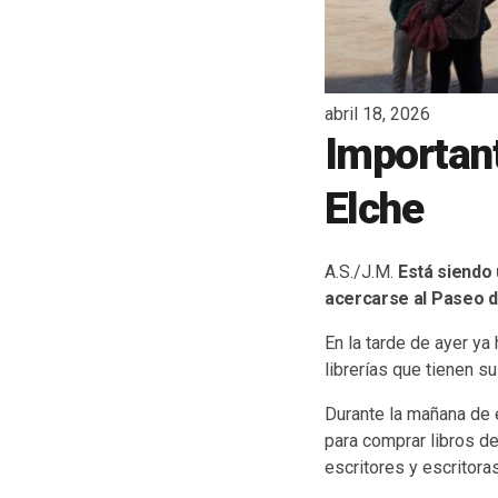
abril 18, 2026
Important
Elche
A.S./J.M.
Está siendo 
acercarse al Paseo de 
En la tarde de ayer y
librerías que tienen su
Durante la mañana de 
para comprar libros d
escritores y escritoras