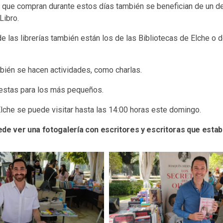
 que compran durante estos días también se benefician de un d
Libro.
e las librerías también están los de las Bibliotecas de Elche o 
mbién se hacen actividades, como charlas.
estas para los más pequeños.
Elche se puede visitar hasta las 14:00 horas este domingo.
ede ver una fotogalería con escritores y escritoras que esta