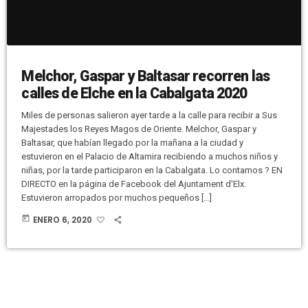
Melchor, Gaspar y Baltasar recorren las
calles de Elche en la Cabalgata 2020
Miles de personas salieron ayer tarde a la calle para recibir a Sus
Majestades los Reyes Magos de Oriente. Melchor, Gaspar y
Baltasar, que habían llegado por la mañana a la ciudad y
estuvieron en el Palacio de Altamira recibiendo a muchos niños y
niñas, por la tarde participaron en la Cabalgata. Lo contamos ? EN
DIRECTO en la página de Facebook del Ajuntament d'Elx.
Estuvieron arropados por muchos pequeños […]
today
ENERO 6, 2020