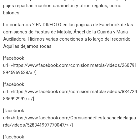
pajes repartían muchos caramelos y otros regalos, como
balones.
Lo contamos ? EN DIRECTO en las páginas de Facebook de las
comisiones de Fiestas de Matola, Ángel de la Guarda y María
Auxiliadora. Hicimos varias conexiones a lo largo del recorrido.
Aquí las dejamos todas.
[facebook
url=»https://www.facebook.com/comision.matola/videos/260791
8945969538/» /]
[facebook
url=»https://www.facebook.com/comision.matola/videos/834724
836992992/» /]
[facebook
url=»https://www.facebook.com/Comisiondefiestasangeldelagua
rda/videos/528341997770047/» /]
[facebook