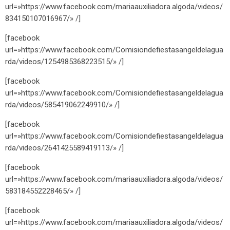
url=»https://www.facebook.com/mariaauxiliadora.algoda/videos/
834150107016967/» /]
[facebook
url=»https://www.facebook.com/Comisiondefiestasangeldelagua
rda/videos/1254985368223515/» /]
[facebook
url=»https://www.facebook.com/Comisiondefiestasangeldelagua
rda/videos/585419062249910/» /]
[facebook
url=»https://www.facebook.com/Comisiondefiestasangeldelagua
rda/videos/2641425589419113/» /]
[facebook
url=»https://www.facebook.com/mariaauxiliadora.algoda/videos/
583184552228465/» /]
[facebook
url=»https://www.facebook.com/mariaauxiliadora.algoda/videos/