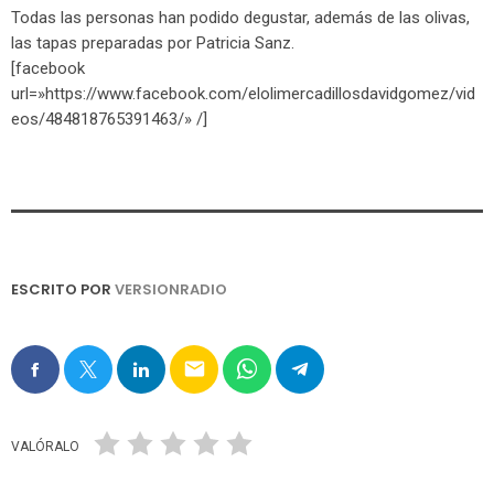
Todas las personas han podido degustar, además de las olivas,
las tapas preparadas por Patricia Sanz.
[facebook
url=»https://www.facebook.com/elolimercadillosdavidgomez/vid
eos/484818765391463/» /]
ESCRITO POR
VERSIONRADIO
email
VALÓRALO