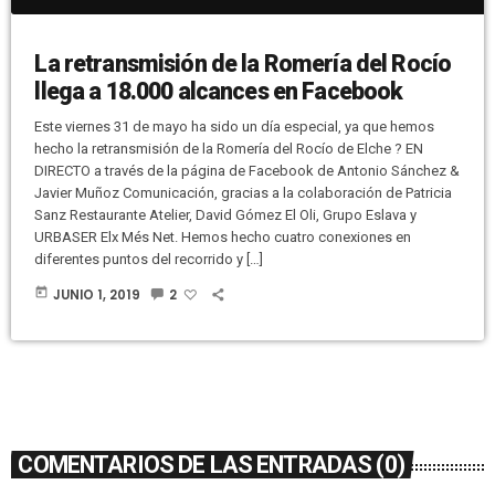
La retransmisión de la Romería del Rocío
llega a 18.000 alcances en Facebook
Este viernes 31 de mayo ha sido un día especial, ya que hemos
hecho la retransmisión de la Romería del Rocío de Elche ? EN
DIRECTO a través de la página de Facebook de Antonio Sánchez &
Javier Muñoz Comunicación, gracias a la colaboración de Patricia
Sanz Restaurante Atelier, David Gómez El Oli, Grupo Eslava y
URBASER Elx Més Net. Hemos hecho cuatro conexiones en
diferentes puntos del recorrido y […]
today
JUNIO 1, 2019
2
COMENTARIOS DE LAS ENTRADAS (0)