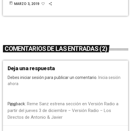
today
MARZO 3, 2019
COMENTARIOS DE LAS ENTRADAS (2)
Deja una respuesta
Debes iniciar sesión para publicar un comentario.
Inicia sesión
ahora
Pingback:
Reme Sanz estrena sección en Versión Radio a
link
partir del jueves 3 de diciembre – Versión Radio – Los
Directos de Antonio & Javier