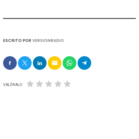
ESCRITO POR
VERSIONRADIO
email
VALÓRALO