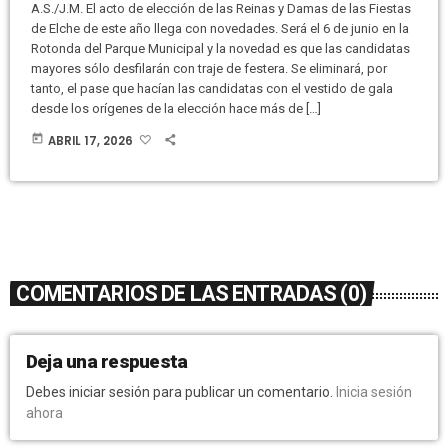
A.S./J.M. El acto de elección de las Reinas y Damas de las Fiestas
de Elche de este año llega con novedades. Será el 6 de junio en la
Rotonda del Parque Municipal y la novedad es que las candidatas
mayores sólo desfilarán con traje de festera. Se eliminará, por
tanto, el pase que hacían las candidatas con el vestido de gala
desde los orígenes de la elección hace más de […]
today
ABRIL 17, 2026
COMENTARIOS DE LAS ENTRADAS (0)
Deja una respuesta
Debes iniciar sesión para publicar un comentario.
Inicia sesión
ahora