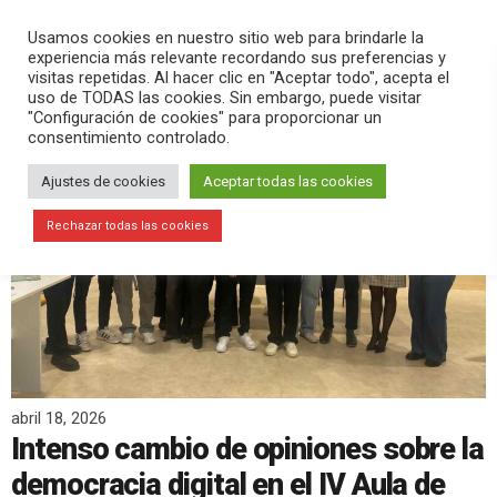
PLAY
search
menu
pause
Usamos cookies en nuestro sitio web para brindarle la
experiencia más relevante recordando sus preferencias y
visitas repetidas. Al hacer clic en "Aceptar todo", acepta el
uso de TODAS las cookies. Sin embargo, puede visitar
"Configuración de cookies" para proporcionar un
consentimiento controlado.
Ajustes de cookies
Aceptar todas las cookies
Rechazar todas las cookies
abril 18, 2026
Intenso cambio de opiniones sobre la
democracia digital en el IV Aula de