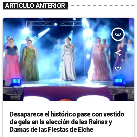
ARTÍCULO ANTERIOR
insert_link
Desaparece el histórico pase con vestido
de gala en la elección de las Reinas y
Damas de las Fiestas de Elche