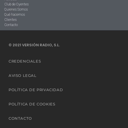
Club de Oyentes
Quienes Somos
Qué hacemos
Clientes
Contacto
© 2021 VERSIÓN RADIO, S.L.
CREDENCIALES
AVISO LEGAL
POLÍTICA DE PRIVACIDAD
POLÍTICA DE COOKIES
CONTACTO